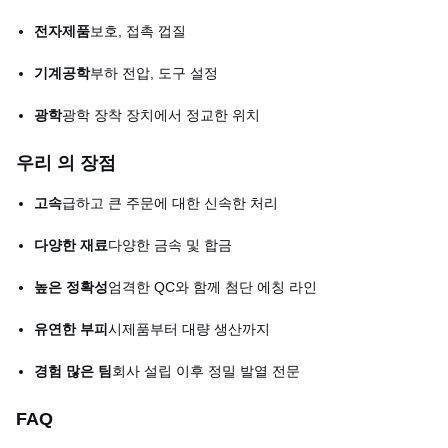
전자제품
보호, 접촉 껍질
기계공학
부하 전압, 도구 설정
광학
광학 장착 장치에서 정교한 위치
우리 의 장점
고속
급하고 큰 주문에 대한 신속한 처리
다양한 재료
다양한 금속 및 합금
높은 정확성
엄격한 QC와 함께 첨단 에칭 라인
유연한 부피
시제품부터 대량 생산까지
경험 많은 팀
회사 설립 이후 정밀 발열 전문
FAQ