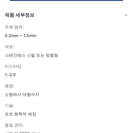
제품 세부정보
두께 범위:
0.2mm ~ 1.5mm
재료:
스테인레스 스틸 또는 맞춤형
리드타임:
1~2주
용량:
소형에서 대형까지
기술:
포토 화학적 에칭
품질 관리: