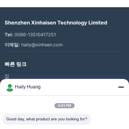
Shenzhen Xinhaisen Technology Limited
Tel:
0086-13510417251
이메일:
haily@xinhsen.com
빠른 링크
집
제품 소개
Haily Huang
동영상
회사 소개
4:03 PM
공장 투어
Good day, what product are you looking for?
품질 관리