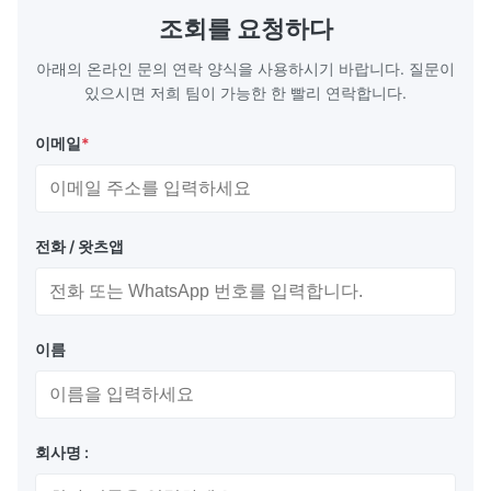
distribution in production processes. Flow
structural 
조회를 요청하다
Plate Features Complex, Burr
(surgical to
아래의 온라인 문의 연락 양식을 사용하시기 바랍니다. 질문이
있으시면 저희 팀이 가능한 한 빨리 연락합니다.
이메일
*
전화 / 왓츠앱
이름
회사명 :