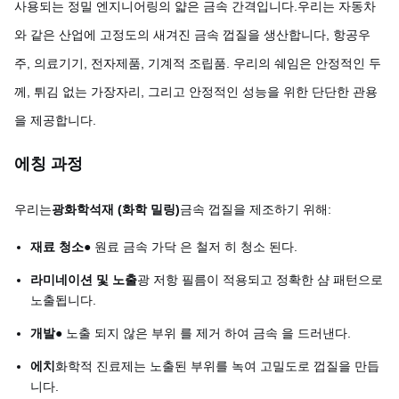
사용되는 정밀 엔지니어링의 얇은 금속 간격입니다.우리는 자동차
와 같은 산업에 고정도의 새겨진 금속 껍질을 생산합니다, 항공우
주, 의료기기, 전자제품, 기계적 조립품. 우리의 쉐임은 안정적인 두
께, 튀김 없는 가장자리, 그리고 안정적인 성능을 위한 단단한 관용
을 제공합니다.
에칭 과정
우리는
광화학석재 (화학 밀링)
금속 껍질을 제조하기 위해:
재료 청소
● 원료 금속 가닥 은 철저 히 청소 된다.
라미네이션 및 노출
광 저항 필름이 적용되고 정확한 샴 패턴으로
노출됩니다.
개발
● 노출 되지 않은 부위 를 제거 하여 금속 을 드러낸다.
에치
화학적 진료제는 노출된 부위를 녹여 고밀도로 껍질을 만듭
니다.