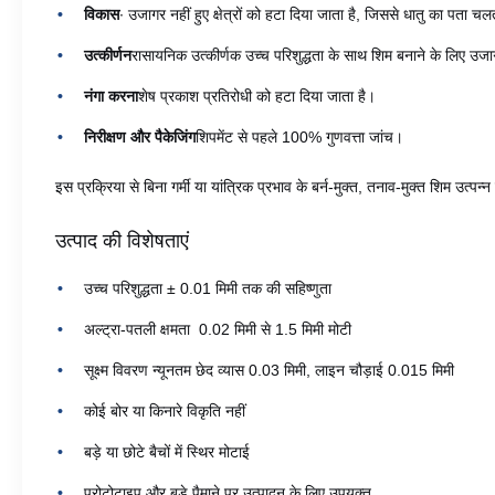
विकास
∙ उजागर नहीं हुए क्षेत्रों को हटा दिया जाता है, जिससे धातु का पता चल
उत्कीर्णन
रासायनिक उत्कीर्णक उच्च परिशुद्धता के साथ शिम बनाने के लिए उजागर
नंगा करना
शेष प्रकाश प्रतिरोधी को हटा दिया जाता है।
निरीक्षण और पैकेजिंग
शिपमेंट से पहले 100% गुणवत्ता जांच।
इस प्रक्रिया से बिना गर्मी या यांत्रिक प्रभाव के बर्न-मुक्त, तनाव-मुक्त शिम उत्पन्न 
उत्पाद की विशेषताएं
उच्च परिशुद्धता ± 0.01 मिमी तक की सहिष्णुता
अल्ट्रा-पतली क्षमता ️ 0.02 मिमी से 1.5 मिमी मोटी
सूक्ष्म विवरण न्यूनतम छेद व्यास 0.03 मिमी, लाइन चौड़ाई 0.015 मिमी
कोई बोर या किनारे विकृति नहीं
बड़े या छोटे बैचों में स्थिर मोटाई
प्रोटोटाइप और बड़े पैमाने पर उत्पादन के लिए उपयुक्त