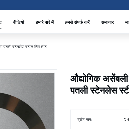
द
वीडियो
हमारे बारे में
हमसे संपर्क करें
समाचार
मा
म पतली स्टेनलेस स्टील शिम शीट
औद्योगिक असेंबल
पतली स्टेनलेस स्
ब्रांड नाम:
XH