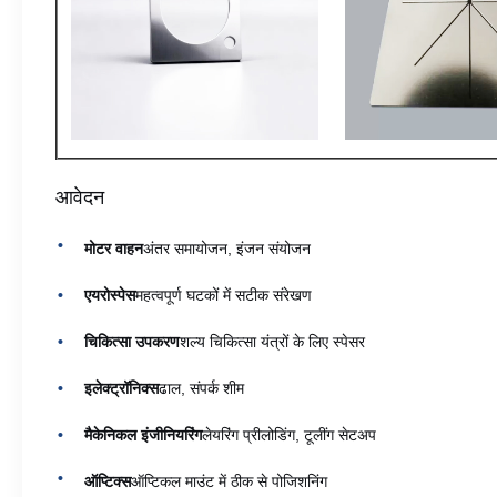
आवेदन
मोटर वाहन
अंतर समायोजन, इंजन संयोजन
एयरोस्पेस
महत्वपूर्ण घटकों में सटीक संरेखण
चिकित्सा उपकरण
शल्य चिकित्सा यंत्रों के लिए स्पेसर
इलेक्ट्रॉनिक्स
ढाल, संपर्क शीम
मैकेनिकल इंजीनियरिंग
लेयरिंग प्रीलोडिंग, टूलींग सेटअप
ऑप्टिक्स
ऑप्टिकल माउंट में ठीक से पोजिशनिंग