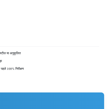
 स्टील या अनुकूलित
़ा
से पहले 100% निरीक्षण