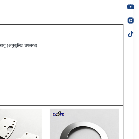
 धातु (अनुकूलित उपलब्ध)