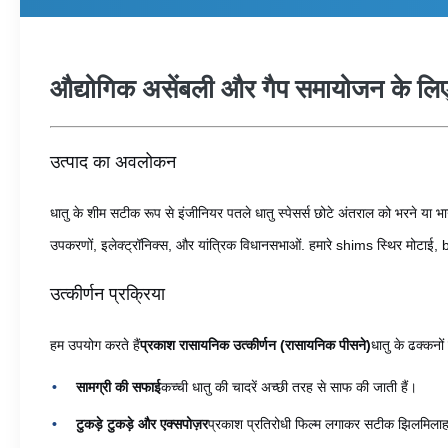
औद्योगिक असेंबली और गैप समायोजन के लि
उत्पाद का अवलोकन
धातु के शीम सटीक रूप से इंजीनियर पतले धातु स्पेसर्स छोटे अंतराल को भरने या भा
उपकरणों, इलेक्ट्रॉनिक्स, और यांत्रिक विधानसभाओं. हमारे shims स्थिर मोटाई, bur
उत्कीर्णन प्रक्रिया
हम उपयोग करते हैं
प्रकाश रासायनिक उत्कीर्णन (रासायनिक पीसने)
धातु के ढक्कनों 
सामग्री की सफाई
कच्ची धातु की चादरें अच्छी तरह से साफ की जाती हैं।
टुकड़े टुकड़े और एक्सपोज़र
प्रकाश प्रतिरोधी फिल्म लगाकर सटीक झिलमिलाहट