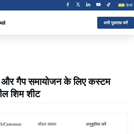
हिन्दी
मले
अभी पूछताछ करें
ी और गैप समायोजन के लिए कस्टम
टील शिम शीट
S/Customize
मॉडल संख्या:
अनुकूलित करें