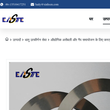
-86-13510417251
haily@xinhsen.com
घर
उत्पा
उत्पादों
धातु उत्कीर्णन सेवा
औद्योगिक असेंबली और गैप समायोजन के लिए कस्ट