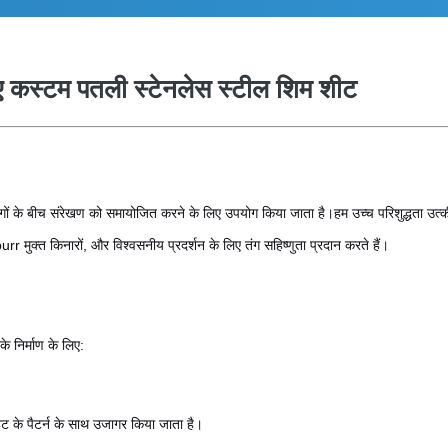
ए कस्टम पतली स्टेनलेस स्टील शिम शीट
गों के बीच संरेखण को समायोजित करने के लिए उपयोग किया जाता है।हम उच्च परिशुद्धता उत्कीर्
r मुक्त किनारों, और विश्वसनीय प्रदर्शन के लिए तंग सहिष्णुता प्रदान करते हैं।
के निर्माण के लिए:
 के पैटर्न के साथ उजागर किया जाता है।