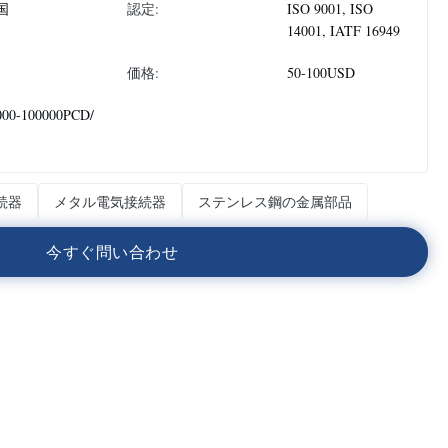
国
認定:
ISO 9001, ISO
14001, IATF 16949
価格:
50-100USD
000-100000PCD/
続器
メタル電気接続器
ステンレス鋼の金属部品
今
す
ぐ
問
い
合
わ
せ