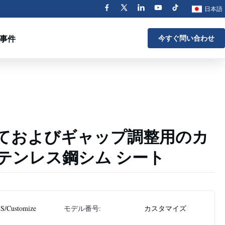
日本語
事件
今すぐ問い合わせ
ておよびギャップ調整用のカ
テンレス鋼シム シート
S/Customize
モデル番号:
カスタマイズ