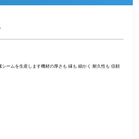
ト
シームを生産します機材の厚さも 縁も 細かく 耐久性も 信頼