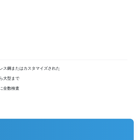
レス鋼またはカスタマイズされた
ら大型まで
に全数検査