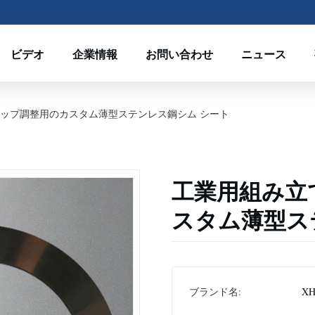
ビデオ
企業情報
お問い合わせ
ニュース
ップ調整用のカスタム薄型ステンレス鋼シム シート
工業用組み立
スタム薄型ス
ブランド名:
XH