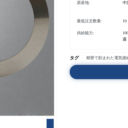
原産地:
中
最低注文数量:
10
供給能力:
10
週
タグ
精密で刻まれた電気接