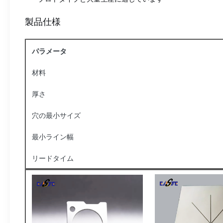
製品仕様
パラメータ
材料
厚さ
穴の最小サイズ
最小ライン幅
リードタイム