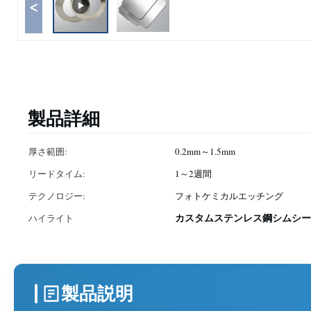
<
製品詳細
厚さ範囲:
0.2mm～1.5mm
リードタイム:
1～2週間
テクノロジー:
フォトケミカルエッチング
カスタムステンレス鋼シムシー
ハイライト
製品説明