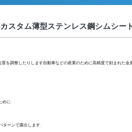
のカスタム薄型ステンレス鋼シムシー
位置を調整したりします自動車などの産業のために高精度で刻まれた金属
めに:
パターンで露出します.