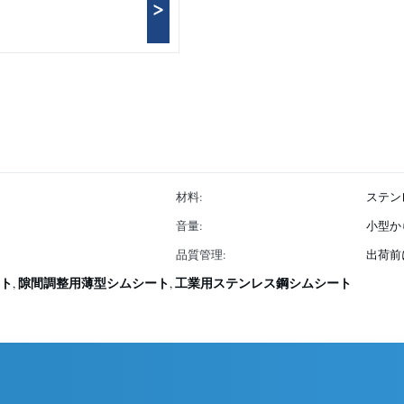
>
材料:
ステン
音量:
小型か
品質管理:
出荷前
ト
隙間調整用薄型シムシート
工業用ステンレス鋼シムシート
,
,