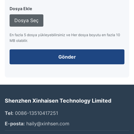
Dosya Ekle
Dosya Seç
En fazla 5 dosya yükleyebilirsiniz ve Her dosya boyutu en fazla 10
MB olabilir.
Gönder
Shenzhen Xinhaisen Technology Limited
Tel:
0086-13510417251
E-posta:
haily@xinhsen.com