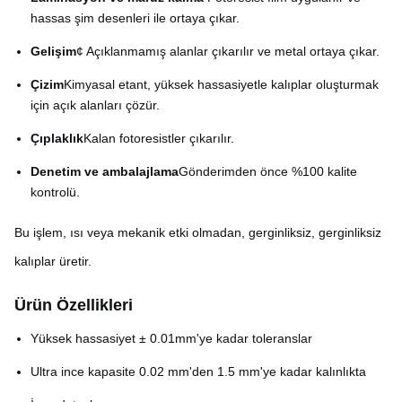
hassas şim desenleri ile ortaya çıkar.
Gelişim
¢ Açıklanmamış alanlar çıkarılır ve metal ortaya çıkar.
Çizim
Kimyasal etant, yüksek hassasiyetle kalıplar oluşturmak
için açık alanları çözür.
Çıplaklık
Kalan fotoresistler çıkarılır.
Denetim ve ambalajlama
Gönderimden önce %100 kalite
kontrolü.
Bu işlem, ısı veya mekanik etki olmadan, gerginliksiz, gerginliksiz
kalıplar üretir.
Ürün Özellikleri
Yüksek hassasiyet ± 0.01mm'ye kadar toleranslar
Ultra ince kapasite 0.02 mm'den 1.5 mm'ye kadar kalınlıkta