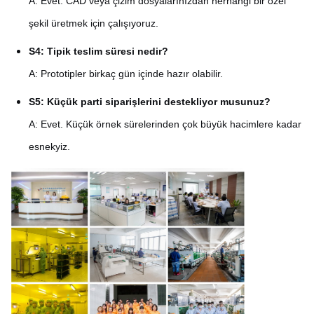
A: Evet. CAD veya çizim dosyalarınızdan herhangi bir özel
şekil üretmek için çalışıyoruz.
S4: Tipik teslim süresi nedir?
A: Prototipler birkaç gün içinde hazır olabilir.
S5: Küçük parti siparişlerini destekliyor musunuz?
A: Evet. Küçük örnek sürelerinden çok büyük hacimlere kadar
esnekyiz.