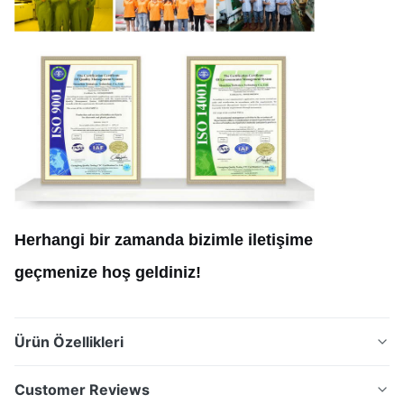
Herhangi bir zamanda bizimle iletişime
geçmenize hoş geldiniz!
Ürün Özellikleri
Endüstriyel Montaj ve Boşluk Düzenlemesi için Özel
Customer Reviews
İnce Paslanmaz Çelik Shim Yaprakları Ürün Genel