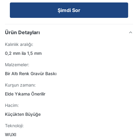
Şimdi Sor
Ürün Detayları
Kalınlık aralığı:
0,2 mm ila 1,5 mm
Malzemeler:
Bir Altı Renk Gravür Baskı
Kurşun zamanı:
Elde Yıkama Önerilir
Hacim:
Küçükten Büyüğe
Teknoloji:
WUXI