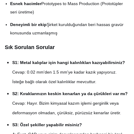
Esnek hacimler
Prototypes to Mass Production (Prototüpler
seri üretime)
Deneyimli bir ekip
Şirket kurulduğundan beri hassas gravür
konusunda uzmanlaşmış
Sık Sorulan Sorular
S1: Metal kalıplar için hangi kalınlıkları kazıyabilirsiniz?
Cevap: 0.02 mm'den 1.5 mm'ye kadar kazık yapıyoruz.
İsteğe bağlı olarak özel kalınlıklar mevcuttur.
S2: Kıraklarınızın keskin kenarları ya da çürükleri var mı?
Cevap: Hayır. Bizim kimyasal kazım işlemi gerginlik veya
deformasyon olmadan, çürüksiz, pürüzsüz kenarlar üretir.
S3: Özel şekiller yapabilir misiniz?