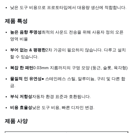
낮은 도구 비용으로 프로토타입에서 대용량 생산에 적합합니다.
제품 특성
높은 음향 투명성
최적의 사운드 전송을 위해 사용자 정의 오픈
영역 비율
부어 없는 & 평평한
2차 가공이 필요하지 않습니다. 다루고 설치
할 수 있습니다.
복잡 한 패턴
0.03mm 지름까지의 구멍 모양 (둥근, 슬롯, 육각형)
물질적 인 유연성
● 스테인레스 스틸, 알루미늄, 구리 및 다른 합
금.
부식 저항성
자동차 환경 표준과 호환됩니다.
비용 효율성
낮은 도구 비용, 빠른 디자인 변경.
제품 사양