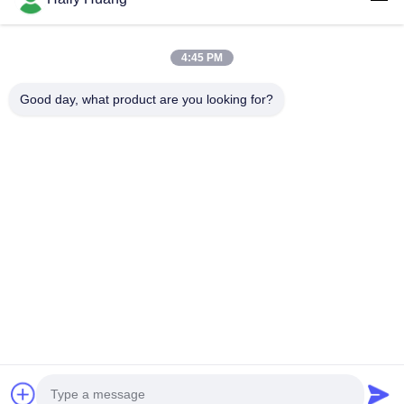
동영상
회사 소개
4:45 PM
공장 투어
Good day, what product are you looking for?
품질 관리
연락처
뉴스
사건
따라와
©2025- Shenzhen Xinhaisen Technology Limited. . 판권 소유.