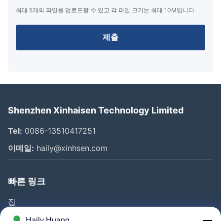
최대 5개의 파일을 업로드할 수 있고 각 파일 크기는 최대 10M입니다.
제출
Shenzhen Xinhaisen Technology Limited
Tel:
0086-13510417251
이메일:
haily@xinhsen.com
빠른 링크
집
제품 소개
Haily Huang