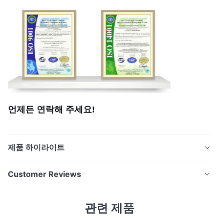
언제든 연락해 주세요!
제품 하이라이트
OEM/ODM 자동차 어쿠스틱용 화학적 진료된 마이크로-포
Customer Reviews
포레이트 된 금속 스피커 그릴 제품 개요 신하이센의 정밀
발각된 자동차 스피커 그릴은 뛰어난 음향 명확성을 제공
5.0
관련 제품
하면서 차량 스피커를 보호하기 위해 설계된 고성능 음향
Based on 50 reviews recently