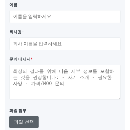
이름
회사명 :
문의 메시지
*
파일 첨부
파일 선택