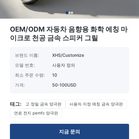
OEM/ODM 자동차 음향용 화학 에칭 마
이크로 천공 금속 스피커 그릴
브랜드 이름:
XHS/Customize
모델 번호:
사용자 정의
최소 주문 수량:
10
가격:
50-100USD
태그:
고 정밀 금속 양극판
사용자 지정 에칭 금속 양극판
연료 전지 pemfc 양극판
지금 문의