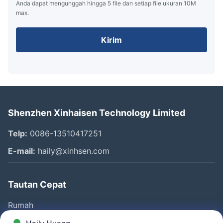
Anda dapat mengunggah hingga 5 file dan setiap file ukuran 10M
max.
Kirim
Shenzhen Xinhaisen Technology Limited
Telp:
0086-13510417251
E-mail:
haily@xinhsen.com
Tautan Cepat
Rumah
Produk