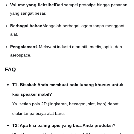
Volume yang fleksibel
Dari sampel prototipe hingga pesanan
yang sangat besar.
Berbagai bahan
Mengolah berbagai logam tanpa mengganti
alat.
Pengalaman
¢ Melayani industri otomotif, medis, optik, dan
aerospace.
FAQ
T1: Bisakah Anda membuat pola lubang khusus untuk
kisi speaker mobil?
Ya. setiap pola 2D (lingkaran, hexagon, slot, logo) dapat
diukir tanpa biaya alat baru.
T2: Apa kisi paling tipis yang bisa Anda produksi?