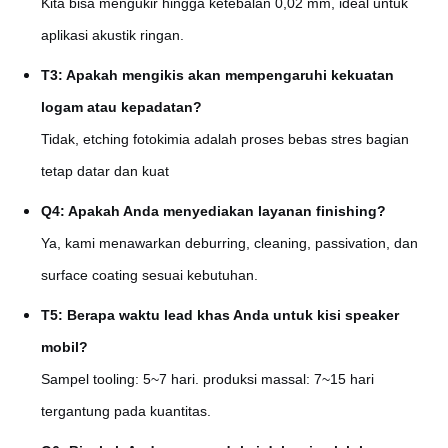
Kita bisa mengukir hingga ketebalan 0,02 mm, ideal untuk
aplikasi akustik ringan.
T3: Apakah mengikis akan mempengaruhi kekuatan
logam atau kepadatan?
Tidak, etching fotokimia adalah proses bebas stres bagian
tetap datar dan kuat
Q4: Apakah Anda menyediakan layanan finishing?
Ya, kami menawarkan deburring, cleaning, passivation, dan
surface coating sesuai kebutuhan.
T5: Berapa waktu lead khas Anda untuk kisi speaker
mobil?
Sampel tooling: 5~7 hari. produksi massal: 7~15 hari
tergantung pada kuantitas.