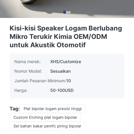
Kisi-kisi Speaker Logam Berlubang
Mikro Terukir Kimia OEM/ODM
untuk Akustik Otomotif
Nama merek:
XHS/Customize
Nomor Model:
Sesuaikan
Jumlah Pesanan Minimum:
10
Harga:
50-100USD
Tag:
Plat bipolar logam presisi tinggi
Custom Etching plat logam bipolar
Sel bahan bakar pemfc piring bipolar