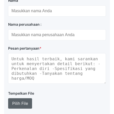
Nama
Nama perusahaan :
Pesan pertanyaan
*
Tempelkan File
Pilih File