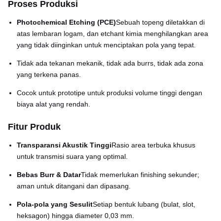
Proses Produksi
Photochemical Etching (PCE)
Sebuah topeng diletakkan di
atas lembaran logam, dan etchant kimia menghilangkan area
yang tidak diinginkan untuk menciptakan pola yang tepat.
Tidak ada tekanan mekanik, tidak ada burrs, tidak ada zona
yang terkena panas.
Cocok untuk prototipe untuk produksi volume tinggi dengan
biaya alat yang rendah.
Fitur Produk
Transparansi Akustik Tinggi
Rasio area terbuka khusus
untuk transmisi suara yang optimal.
Bebas Burr & Datar
Tidak memerlukan finishing sekunder;
aman untuk ditangani dan dipasang.
Pola-pola yang Sesulit
Setiap bentuk lubang (bulat, slot,
heksagon) hingga diameter 0,03 mm.