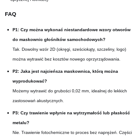
FAQ
P1: Czy można wykonać niestandardowe wzory otworów
do maskownic głośników samochodowych?
Tak. Dowolny wzór 2D (okręgi, sześciokąty, szczeliny, logo)
można wytrawić bez kosztów nowego oprzyrządowania.
P2: Jaka jest najcieńsza maskownica, którą można
wyprodukować?
Możemy wytrawić do grubości 0,02 mm, idealnej do lekkich
zastosowań akustycznych.
P3: Czy trawienie wpłynie na wytrzymałość lub płaskość
metalu?
Nie. Trawienie fotochemiczne to proces bez naprężeń. Części