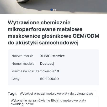
Wytrawione chemicznie
mikroperforowane metalowe
maskownice głośnikowe OEM/ODM
do akustyki samochodowej
Nazwa marki:
XHS/Customize
Numer modelu:
Dostosuj
Minimalna ilość zamówienia:
10
Ceny:
50-100USD
Tagi:
Wysokiej precyzji metalowe płyty dwubiegunowe
Wykonanie na zamówienie Etching metalowe płyty
dwubiegunowe