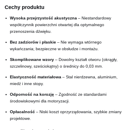
Cechy produktu
Wysoka przejrzystość akustyczna
– Niestandardowy
współczynnik powierzchni otwartej dla optymalnego
przenoszenia dźwięku.
Bez zadziorów i płaskie
– Nie wymaga wtórnego
wykańczania; bezpieczne w obsłudze i montażu.
Skomplikowane wzory
– Dowolny kształt otworu (okrągły,
szczelinowy, sześciokątny) o średnicy do 0,03 mm.
Elastyczność materiałowa
– Stal nierdzewna, aluminium,
miedź i inne stopy.
Odporność na korozję
– Zgodność ze standardami
środowiskowymi dla motoryzacji.
Opłacalność
– Niski koszt oprzyrządowania, szybkie zmiany
projektowe.