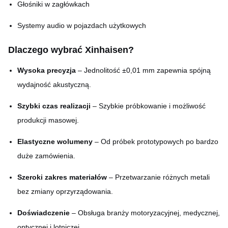
Wykończenie powierzchni
Głośniki w zagłówkach
polerowane lub powlekane
Systemy audio w pojazdach użytkowych
Dlaczego wybrać Xinhaisen?
Wysoka precyzja
– Jednolitość ±0,01 mm zapewnia spójną
wydajność akustyczną.
Szybki czas realizacji
– Szybkie próbkowanie i możliwość
produkcji masowej.
Elastyczne wolumeny
– Od próbek prototypowych po bardzo
duże zamówienia.
Szeroki zakres materiałów
– Przetwarzanie różnych metali
bez zmiany oprzyrządowania.
Doświadczenie
– Obsługa branży motoryzacyjnej, medycznej,
optycznej i lotniczej.