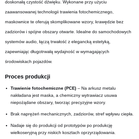
doskonałą czystość dźwięku. Wykonane przy użyciu
zaawansowanej technologii trawienia fotochemicznego,
maskownice te oferują skomplikowane wzory, krawędzie bez
zadziorów i spójne obszary otwarte. Idealne do samochodowych
systemów audio, łączą trwałość z elegancką estetyką,
zapewniając długotrwałą wydajność w wymagających
środowiskach pojazdów.
Proces produkcji
Trawienie fotochemiczne (PCE)
– Na arkusz metalu
nakładana jest maska, a chemiczny wytrawiacz usuwa
niepożądane obszary, tworząc precyzyjne wzory.
Brak naprężeń mechanicznych, zadziorów, stref wpływu ciepła.
Nadaje się do produkcji od prototypów po produkcję
wielkoseryjną przy niskich kosztach oprzyrządowania.