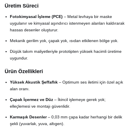
Üretim Süreci
Fotokimyasal İşleme (PCE)
– Metal levhaya bir maske
uygulanır ve kimyasal aşındırıcı istenmeyen alanları kaldırarak
hassas desenler oluşturur.
Mekanik gerilim yok, çapak yok, ısıdan etkilenen bölge yok.
Düşük takım maliyetleriyle prototipten yüksek hacimli üretime
uygundur.
Ürün Özellikleri
Yüksek Akustik Şeffaflık
– Optimum ses iletimi için özel açık
alan oranı.
Çapak İçermez ve Düz
– İkincil işlemeye gerek yok;
elleçlemesi ve montajı güvenlidir.
Karmaşık Desenler
– 0,03 mm çapa kadar herhangi bir delik
şekli (yuvarlak, yuva, altıgen).