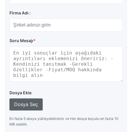
Firma Adı :
Soru Mesajı
*
Dosya Ekle
Dosya Seç
En fazla 5 dosya yükleyebilirsiniz ve Her dosya boyutu en fazla 10
MB olabilir.