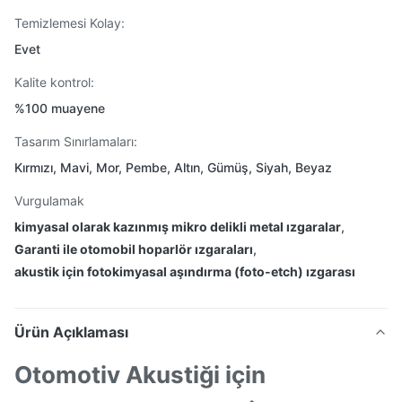
Temizlemesi Kolay:
Evet
Kalite kontrol:
%100 muayene
Tasarım Sınırlamaları:
Kırmızı, Mavi, Mor, Pembe, Altın, Gümüş, Siyah, Beyaz
Vurgulamak
kimyasal olarak kazınmış mikro delikli metal ızgaralar
,
Garanti ile otomobil hoparlör ızgaraları
,
akustik için fotokimyasal aşındırma (foto-etch) ızgarası
Ürün Açıklaması
Otomotiv Akustiği için