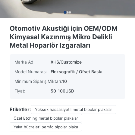
Otomotiv Akustiği için OEM/ODM
Kimyasal Kazınmış Mikro Delikli
Metal Hoparlör Izgaraları
Marka Adı:
XHS/Customize
Model Numarası:
Fleksografik / Ofset Baskı
Minimum Sipariş Miktarı:
10
Fiyat:
50-100USD
Etiketler:
Yüksek hassasiyetli metal bipolar plakalar
Özel Etching metal bipolar plakalar
Yakıt hücreleri pemfc bipolar plaka