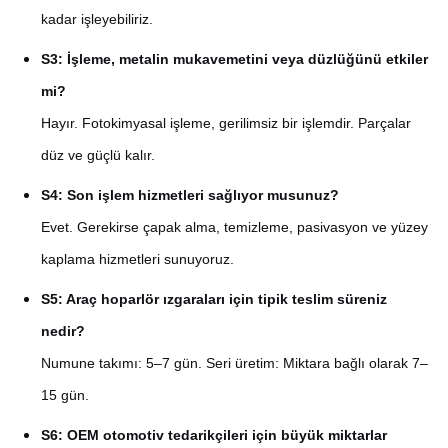
kadar işleyebiliriz.
S3: İşleme, metalin mukavemetini veya düzlüğünü etkiler
mi?
Hayır. Fotokimyasal işleme, gerilimsiz bir işlemdir. Parçalar
düz ve güçlü kalır.
S4: Son işlem hizmetleri sağlıyor musunuz?
Evet. Gerekirse çapak alma, temizleme, pasivasyon ve yüzey
kaplama hizmetleri sunuyoruz.
S5: Araç hoparlör ızgaraları için tipik teslim süreniz
nedir?
Numune takımı: 5–7 gün. Seri üretim: Miktara bağlı olarak 7–
15 gün.
S6: OEM otomotiv tedarikçileri için büyük miktarlar