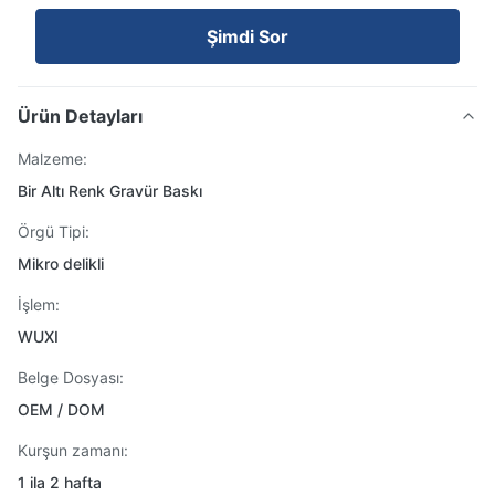
Şimdi Sor
Ürün Detayları
Malzeme:
Bir Altı Renk Gravür Baskı
Örgü Tipi:
Mikro delikli
İşlem:
WUXI
Belge Dosyası:
OEM / DOM
Kurşun zamanı:
1 ila 2 hafta