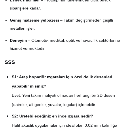
siparişlere kadar.
Geniş malzeme yelpazesi
– Takım değiştirmeden çeşitli
metalleri işler.
Deneyim
– Otomotiv, medikal, optik ve havacılık sektörlerine
hizmet vermektedir.
SSS
S1: Araç hoparlör ızgaraları için özel delik desenleri
yapabilir misiniz?
Evet. Yeni takım maliyeti olmadan herhangi bir 2D desen
(daireler, altıgenler, yuvalar, logolar) işlenebilir.
S2: Üretebileceğiniz en ince ızgara nedir?
Hafif akustik uygulamalar için ideal olan 0,02 mm kalınlığa