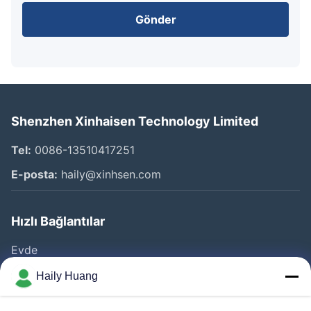
Gönder
Shenzhen Xinhaisen Technology Limited
Tel:
0086-13510417251
E-posta:
haily@xinhsen.com
Hızlı Bağlantılar
Evde
Ürünler
Haily Huang
VİDEOLAR