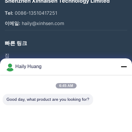
Shenzhen Xinhaisen Technology Limited
Tel:
0086-13510417251
이메일:
haily@xinhsen.com
빠른 링크
집
제품 소개
Haily Huang
동영상
회사 소개
6:45 AM
공장 투어
Good day, what product are you looking for?
품질 관리
연락처
뉴스