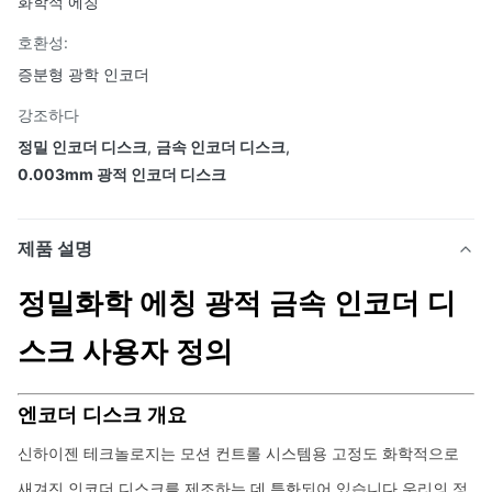
화학적 에칭
호환성:
증분형 광학 인코더
강조하다
정밀 인코더 디스크
,
금속 인코더 디스크
,
0.003mm 광적 인코더 디스크
제품 설명
정밀화학 에칭 광적 금속 인코더 디
스크 사용자 정의
엔코더 디스크 개요
신하이젠 테크놀로지는 모션 컨트롤 시스템용 고정도 화학적으로
새겨진 인코더 디스크를 제조하는 데 특화되어 있습니다.우리의 정