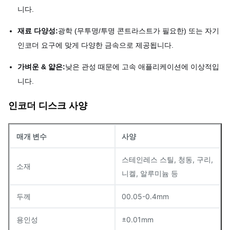
니다.
재료 다양성:
광학 (무투명/투명 콘트라스트가 필요한) 또는 자기
인코더 요구에 맞게 다양한 금속으로 제공됩니다.
가벼운 & 얇은:
낮은 관성 때문에 고속 애플리케이션에 이상적입
니다.
인코더 디스크 사양
매개 변수
사양
스테인레스 스틸, 청동, 구리,
소재
니켈, 알루미늄 등
두께
00.05-0.4mm
용인성
±0.01mm