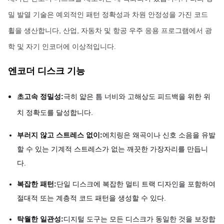
밀 발열 기술은 예외적인 패턴 정확성과 차원 안정성을 가진 코드
휠을 생산합니다, 산업, 자동차 및 항공 우주 응용 프로그램에서 광
학 및 자기 인코더에 이상적입니다.
엔코더 디스크 기능
초고속 정밀성:
극히 얇은 틈 너비와 고해상도 피드백을 위한 위
치 정확도를 달성합니다.
부러지 않고 스트레스 없이:
에치링은 왜곡이나 신호 소음을 유발
할 수 있는 기계적 스트레스가 없는 깨끗한 가장자리를 만듭니
다.
복잡한 패턴:
단일 디스크에 복잡한 멀티 트랙 디자인을 포함하여
절대적 또는 계층적 코드 패턴을 생성할 수 있다.
탁월한 일관성:
디지털 도구는 모든 디스크가 동일한 것을 보장합