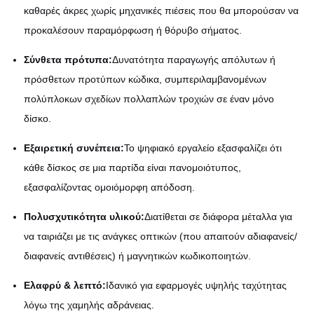
καθαρές άκρες χωρίς μηχανικές πιέσεις που θα μπορούσαν να
προκαλέσουν παραμόρφωση ή θόρυβο σήματος.
Σύνθετα πρότυπα:
Δυνατότητα παραγωγής απόλυτων ή
πρόσθετων προτύπων κώδικα, συμπεριλαμβανομένων
πολύπλοκων σχεδίων πολλαπλών τροχιών σε έναν μόνο
δίσκο.
Εξαιρετική συνέπεια:
Το ψηφιακό εργαλείο εξασφαλίζει ότι
κάθε δίσκος σε μια παρτίδα είναι πανομοιότυπος,
εξασφαλίζοντας ομοιόμορφη απόδοση.
Πολυσχυτικότητα υλικού:
Διατίθεται σε διάφορα μέταλλα για
να ταιριάζει με τις ανάγκες οπτικών (που απαιτούν αδιαφανείς/
διαφανείς αντιθέσεις) ή μαγνητικών κωδικοποιητών.
Ελαφρύ & λεπτό:
Ιδανικό για εφαρμογές υψηλής ταχύτητας
λόγω της χαμηλής αδράνειας.