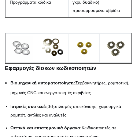
Προγράμματα κώδικα
γκρι, δυαδικό),
προσαρμοσμένα υβρίδια
Εφαρμογές δίσκων κωδικοποιητών
Βιομηχανική αυτοματοποίηση:
Σερβοκινητήρες, ρομποτική,
μηχανές CNC και ενεργοποιητές ακριβείας.
Ιατρικές συσκευές:
Εξοπλισμός απεικόνισης, χειρουργικά
ρομπότ, αντλίες και αναλυτές.
Οπτικά και επιστημονικά όργανα:
Κωδικοποιητές σε
τηλεσκόπια, φασματομετρητές και εργαστήριο.