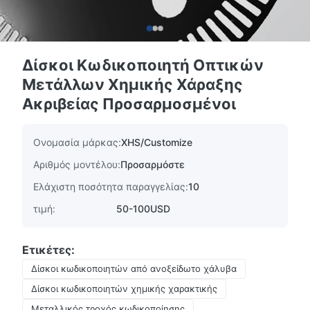
Δίσκοι Κωδικοποιητή Οπτικών
Μετάλλων Χημικής Χάραξης
Ακριβείας Προσαρμοσμένοι
Ονομασία μάρκας:
XHS/Customize
Αριθμός μοντέλου:
Προσαρμόστε
Ελάχιστη ποσότητα παραγγελίας:
10
τιμή:
50-100USD
Ετικέτες:
Δίσκοι κωδικοποιητών από ανοξείδωτο χάλυβα
Δίσκοι κωδικοποιητών χημικής χαρακτικής
Μεταλλικός τροχός κωδικοποίησης