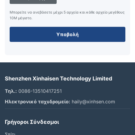
Μπορείτε να ανεβάσετε μέχρι 5 αρχεία και κάθε αρχείο μεγέθους
10M μέγιστο.
Υποβολή
Shenzhen Xinhaisen Technology Limited
Τηλ.:
0086-13510417251
Ηλεκτρονικό ταχυδρομείο:
haily@xinhsen.com
Γρήγοροι Σύνδεσμοι
Σπίτι