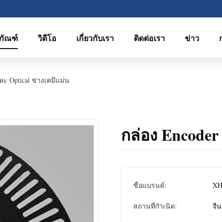
ภัณฑ์
วิดีโอ
เกี่ยวกับเรา
ติดต่อเรา
ข่าว
หะ Optical ช่างเคมีแม่น
กล่อง Encoder
ชื่อแบรนด์:
XH
สถานที่กำเนิด:
จีน