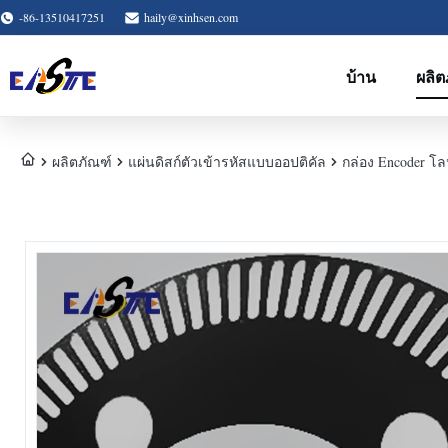
-86-13510417251
haily@xinhsen.com
บ้าน
ผลิต
ผลิตภัณฑ์
แผ่นดิสก์ตัวเข้ารหัสแบบออปติคัล
กล่อง Encoder โล