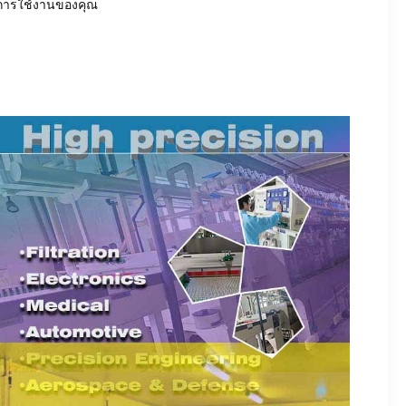
ับการใช้งานของคุณ