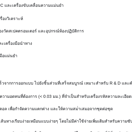
CNC และเครื่องขับเคลื่อนความแม่นยํา
ื่องวิเคราะห์
ื่องวัดสเปคตรอมเตอร์ และอุปกรณ์ห้องปฏิบัติการ
ละเครื่องมือนําทาง
มือแม่นยํา
จากการออกแบบ ไปยังชิ้นส่วนที่เสร็จสมบูรณ์ เหมาะสําหรับ R & D และคํา
มอดทนที่ต้องการ (< 0.03 มม.) ที่จําเป็นสําหรับเครื่องรหัสความละเอียด
จิตอล เพื่อกําจัดความแตกต่าง และให้ความสม่ําเสมอจากชุดต่อชุด
้นทางเรียบง่ายเหมือนแบบง่ายๆ โดยไม่มีค่าใช้จ่ายเพิ่มเติมสําหรับความซั