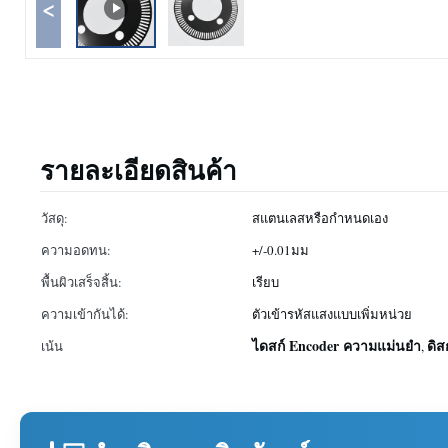
<
รายละเอียดสินค้า
วัสดุ:
สแตนเลสหรือกำหนดเอง
ความอดทน:
+/-0.01มม
พื้นผิวเสร็จสิ้น:
เรียบ
ความเข้ากันได้:
ตัวเข้ารหัสแสงแบบเพิ่มหน่วย
ไดสก์ Encoder ความแม่นยํา
ดิส
เน้น
,