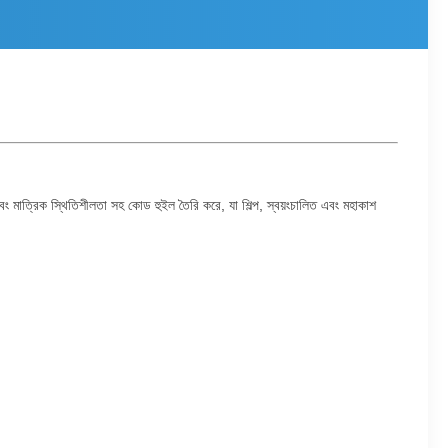
এবং মাত্রিক স্থিতিশীলতা সহ কোড হুইল তৈরি করে, যা শিল্প, স্বয়ংচালিত এবং মহাকাশ