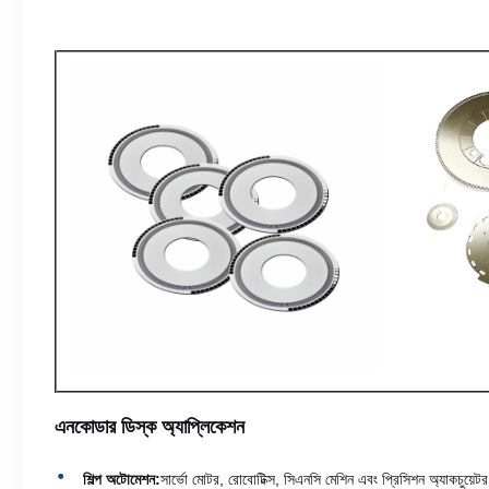
এনকোডার ডিস্ক অ্যাপ্লিকেশন
শিল্প অটোমেশন:
সার্ভো মোটর, রোবোটিক্স, সিএনসি মেশিন এবং প্রিসিশন অ্যাকচুয়েট