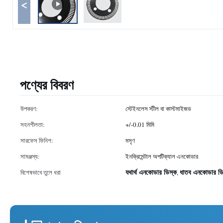
<
পণ্যের বিবরণ
উপকরণ:
স্টেইনলেস স্টীল বা কাস্টমাইজড
সহনশীলতা:
+/-0.01 মিমি
সারফেস ফিনিশ:
মসৃণ
সামঞ্জস্য:
ইনক্রিমেন্টাল অপটিক্যাল এনকোডার
যথার্থ এনকোডার ডিস্ক
ধাতব এনকোডার ডি
বিশেষভাবে তুলে ধরা
,