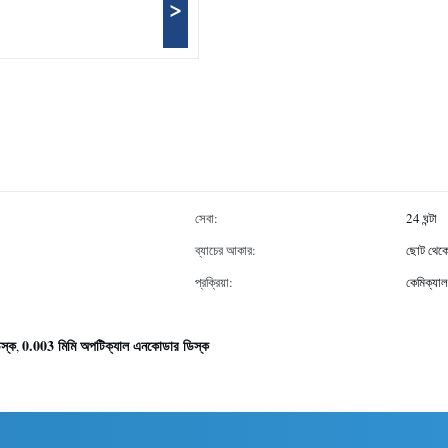
>
সেবা:
24 ঘন্টা
ব্যাচের আকার:
ছোট থেকে
প্রক্রিয়া:
কেমিক্যাল
স্ক
0.003 মিমি অপটিক্যাল এনকোডার ডিস্ক
,