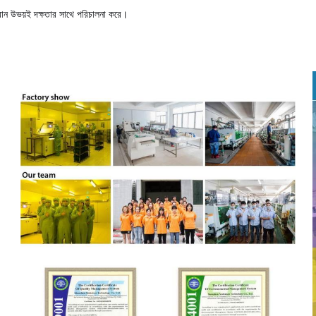
ন উভয়ই দক্ষতার সাথে পরিচালনা করে।