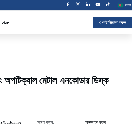
বাংলা
মামলা
এখনই জিজ্ঞাসা করুন
এচিং অপটিক্যাল মেটাল এনকোডার ডিস্ক
S/Customize
মডেল নম্বর:
কাস্টমাইজ করুন