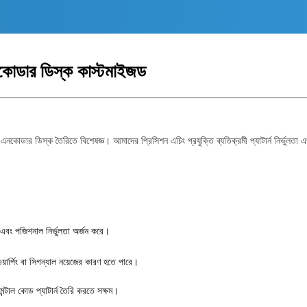
নকোডার ডিস্ক কাস্টমাইজড
এনকোডার ডিস্ক তৈরিতে বিশেষজ্ঞ। আমাদের প্রিসিশন এচিং প্রযুক্তি ব্যতিক্রমী প্যাটার্ন নির্ভুলতা 
থ এবং পজিশনাল নির্ভুলতা অর্জন করে।
ওয়ার্পিং বা সিগন্যাল নয়েজের কারণ হতে পারে।
ন্টাল কোড প্যাটার্ন তৈরি করতে সক্ষম।