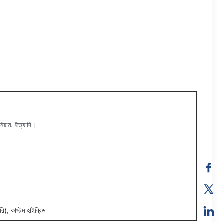
নিয়াম, ইত্যাদি।
রি), কাস্টম হাইব্রিড