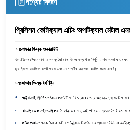
পণ্যের বিবরণ
প্রিসিশন কেমিক্যাল এচিং অপটিক্যাল মেটাল এ
এনকোডার ডিস্ক ওভারভিউ
জিনহাইসেন টেকনোলজি মোশন কন্ট্রোল সিস্টেমের জন্য উচ্চ-নির্ভুল রাসায়নিকভাবে এচ করা 
অ্যাপ্লিকেশনগুলিতে অপটিক্যাল এবং ম্যাগনেটিক এনকোডারগুলির জন্য আদর্শ।
এনকোডার ডিস্ক বৈশিষ্ট্য
আল্ট্রা-হাই প্রিসিশন:
উচ্চ-রেজোলিউশন ফিডব্যাকের জন্য অত্যন্ত সূক্ষ্ম স্লট প্রস্
বার-ফ্রি এবং স্ট্রেস-ফ্রি:
এচিং যান্ত্রিক চাপ ছাড়াই পরিষ্কার প্রান্ত তৈরি করে যা 
জটিল প্যাটার্ন:
একক ডিস্কে জটিল মাল্টি-ট্র্যাক ডিজাইন সহ অ্যাবসোলিউট বা ইনক্রিমে