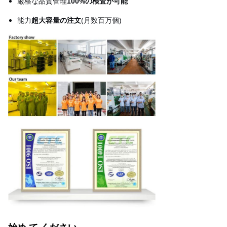
厳格な品質管理
100%の検査が可能
能力
超大容量の注文
(月数百万個)