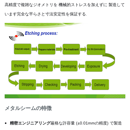
高精度で複雑なジオメトリを 機械的ストレスを加えずに 製造して
います完全な平らさと寸法安定性を保証する.
メタルシームの特徴
精密エンジニアリング
厳格な許容量 (±0.01mmの精度) で製造