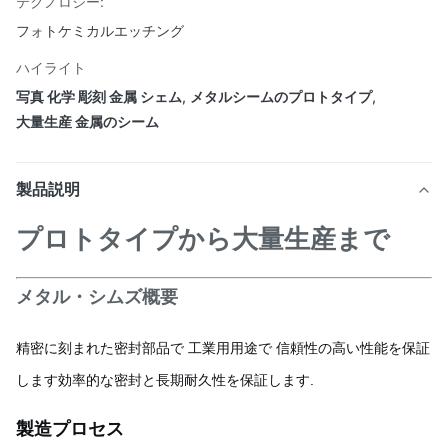
テクノロジー:
フォトケミカルエッチング
ハイライト
写真 化学 彫刻 金属 シェム
,
メタルシームのプロトタイプ
,
大量生産 金属のシーム
製品説明
プロトタイプから大量生産まで
メタル・シムズ概要
精密に刻まれた密封部品で 工業用用途で 信頼性の高い性能を保証
します効率的な密封と長期耐久性を保証します.
製造プロセス