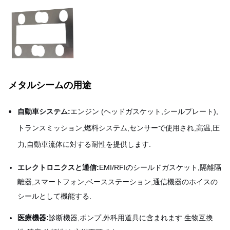
メタルシームの用途
自動車システム:
エンジン (ヘッドガスケット,シールプレート),
トランスミッション,燃料システム,センサーで使用され,高温,圧
力,自動車流体に対する耐性を提供します.
エレクトロニクスと通信:
EMI/RFIのシールドガスケット,隔離隔
離器,スマートフォン,ベースステーション,通信機器のホイスの
シールとして機能する.
医療機器:
診断機器,ポンプ,外科用道具に含まれます 生物互換