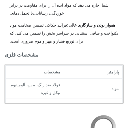
شما اجازه می دهد که مواد ایده آل را برای مقاومت در برابر
خوردگی، رسانایی،یا تحمل دمای.
هموار بودن و سازگاری عالی:
فرآیند حکاکی تضمین ضخامت مواد
یکنواخت و صافی استثنایی در سراسر بخش را تضمین می کند، که
برای توزیع فشار و مهر و موم ضروری است.
مشخصات فلزی
پارامتر
مشخصات
فولاد ضد زنگ، مس، آلومینیوم،
مواد
نیکل و غیره
ضخامت
0.02mm 1.5mm
تحمل
±0.01mm