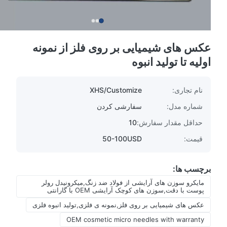
عکس های شیمیایی بر روی فلز از نمونه
اولیه تا تولید انبوه
نام تجاری:
XHS/Customize
شماره مدل:
سفارشی کردن
حداقل مقدار سفارش:
10
قیمت:
50-100USD
برچسب ها:
مایکرو سوزن های آرایشی از فولاد ضد زنگ,میکرونیدل رولر
پوست با دقت,سوزن های کوچک آرایشی OEM با گارانتی
عکس های شیمیایی بر روی فلز,نمونه ی فلزی,تولید انبوه فلزی
OEM cosmetic micro needles with warranty