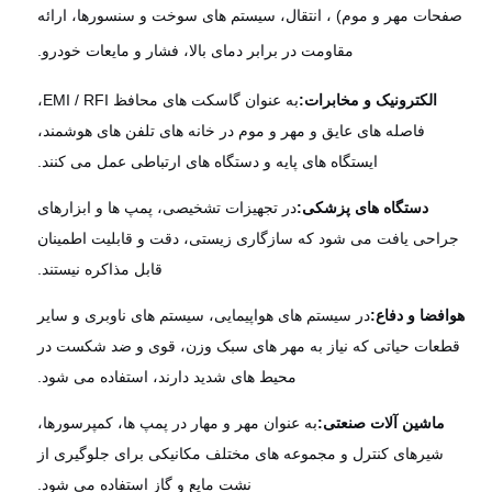
فحات مهر و موم) ، انتقال، سیستم های سوخت و سنسورها، ارائه
مقاومت در برابر دمای بالا، فشار و مایعات خودرو.
الکترونیک و مخابرات:
به عنوان گاسکت های محافظ EMI / RFI،
فاصله های عایق و مهر و موم در خانه های تلفن های هوشمند،
ایستگاه های پایه و دستگاه های ارتباطی عمل می کنند.
دستگاه های پزشکی:
در تجهیزات تشخیصی، پمپ ها و ابزارهای
راحی یافت می شود که سازگاری زیستی، دقت و قابلیت اطمینان
قابل مذاکره نیستند.
افضا و دفاع:
در سیستم های هواپیمایی، سیستم های ناوبری و سایر
طعات حیاتی که نیاز به مهر های سبک وزن، قوی و ضد شکست در
محیط های شدید دارند، استفاده می شود.
ماشین آلات صنعتی:
به عنوان مهر و مهار در پمپ ها، کمپرسورها،
شیرهای کنترل و مجموعه های مختلف مکانیکی برای جلوگیری از
نشت مایع و گاز استفاده می شود.