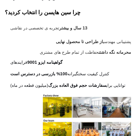
چرا سین هایسن را انتخاب کردید؟
13 سال و بیشتر
تجربه ی تخصصی در نقاشی
یبانی مهندسی
از طراحی تا محصول نهایی
مانه نگه داشتن
حفاظت از تمام طرح های مشتری
گواهینامه ایزو 9001
فرایندهای
کنترل کیفیت سختگیرانه
100% بازرسی در دسترس است
توانایی برای
سفارشات حجم فوق العاده بزرگ
(میلیون قطعه در ماه)