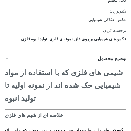
ل تنظیم
ولوژی:
 حکاکی شیمیایی
سته کردن
 های شیمیایی بر روی فلز
,
نمونه ی فلزی
,
تولید انبوه فلزی
ضیح محصول
یمی های فلزی که با استفاده از مواد
شیمیایی حک شده اند از نمونه اولیه تا
تولید انبوه
خلاصه ای از شیم های فلزی
يسکت هاي فلزي ما قطعات مهر و مومي با دقت هستند که براي ارائه