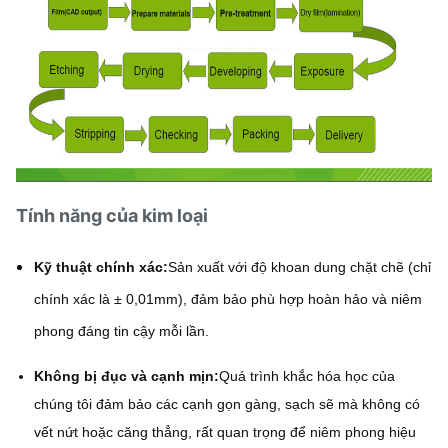
Tính năng của kim loại
Kỹ thuật chính xác:
Sản xuất với độ khoan dung chặt chẽ (chỉ
chính xác là ± 0,01mm), đảm bảo phù hợp hoàn hảo và niêm
phong đáng tin cậy mỗi lần.
Không bị đục và cạnh mịn:
Quá trình khắc hóa học của
chúng tôi đảm bảo các cạnh gọn gàng, sạch sẽ mà không có
vết nứt hoặc căng thẳng, rất quan trọng để niêm phong hiệu