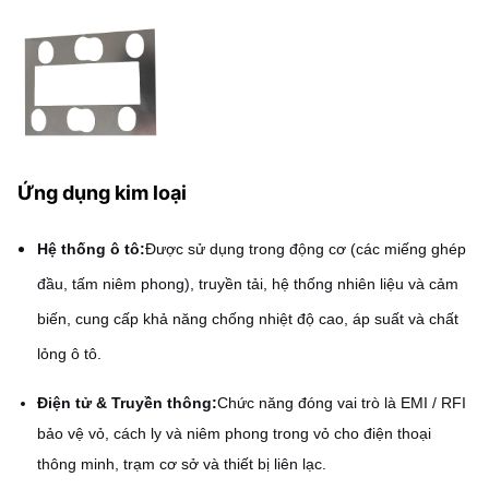
Ứng dụng kim loại
Hệ thống ô tô:
Được sử dụng trong động cơ (các miếng ghép
đầu, tấm niêm phong), truyền tải, hệ thống nhiên liệu và cảm
biến, cung cấp khả năng chống nhiệt độ cao, áp suất và chất
lỏng ô tô.
Điện tử & Truyền thông:
Chức năng đóng vai trò là EMI / RFI
bảo vệ vỏ, cách ly và niêm phong trong vỏ cho điện thoại
thông minh, trạm cơ sở và thiết bị liên lạc.