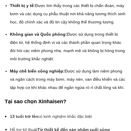
Thiết bị y tế:
Được tìm thấy trong các thiết bị chẩn đoán, máy
bơm và các dụng cụ phẫu thuật nơi khả năng tương thích sinh
học, độ chính xác và độ tin cậy không thể thương lượng.
Không gian và Quốc phòng:
Được sử dụng trong thiết bị
điện tử, hệ thống định vị và các thành phần quan trọng khác
đòi hỏi các niêm phong nhẹ, mạnh mẽ và không bị hỏng trong
môi trường khắc nghiệt.
Máy chế biến công nghiệp:
Được sử dụng làm niêm phong
và ngăn cách trong máy bơm, máy nén, van điều khiển và các
tập hợp cơ khí khác nhau để ngăn ngừa rò rỉ chất lỏng và khí.
Tại sao chọn Xinhaisen?
13 tuổi trở lên
có kinh nghiệm khắc đặc biệt
Hỗ trợ kỹ thuật
Từ thiết kế đến sản phẩm cuối cùng