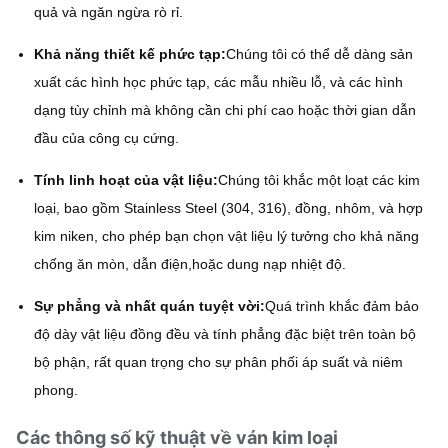
quả và ngăn ngừa rò rỉ.
Khả năng thiết kế phức tạp:
Chúng tôi có thể dễ dàng sản
xuất các hình học phức tạp, các mẫu nhiều lỗ, và các hình
dạng tùy chỉnh mà không cần chi phí cao hoặc thời gian dẫn
đầu của công cụ cứng.
Tính linh hoạt của vật liệu:
Chúng tôi khắc một loạt các kim
loại, bao gồm Stainless Steel (304, 316), đồng, nhôm, và hợp
kim niken, cho phép bạn chọn vật liệu lý tưởng cho khả năng
chống ăn mòn, dẫn điện,hoặc dung nạp nhiệt độ.
Sự phẳng và nhất quán tuyệt vời:
Quá trình khắc đảm bảo
độ dày vật liệu đồng đều và tính phẳng đặc biệt trên toàn bộ
bộ phận, rất quan trọng cho sự phân phối áp suất và niêm
phong.
Các thông số kỹ thuật về ván kim loại