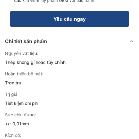
Các kim viêm mỹ phẩm OEM với bảo hành
Yêu cầu ngay
Chi tiết sản phẩm
Nguyên vật liệu:
Thép không gỉ hoặc tùy chỉnh
Hoàn thiện bề mặt:
Trơn tru
Trị giá:
Tiết kiệm chi phí
Sức chịu đựng:
+/- 0,01mm
Kích cỡ: