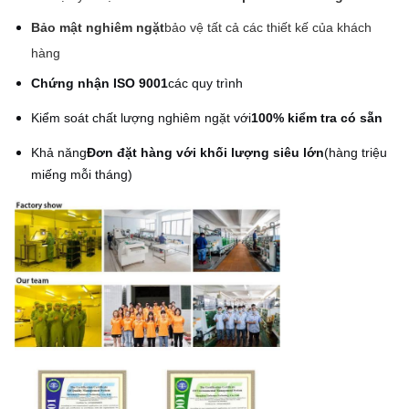
Bảo mật nghiêm ngặt
bảo vệ tất cả các thiết kế của khách
hàng
Chứng nhận ISO 9001
các quy trình
Kiểm soát chất lượng nghiêm ngặt với
100% kiểm tra có sẵn
Khả năng
Đơn đặt hàng với khối lượng siêu lớn
(hàng triệu
miếng mỗi tháng)