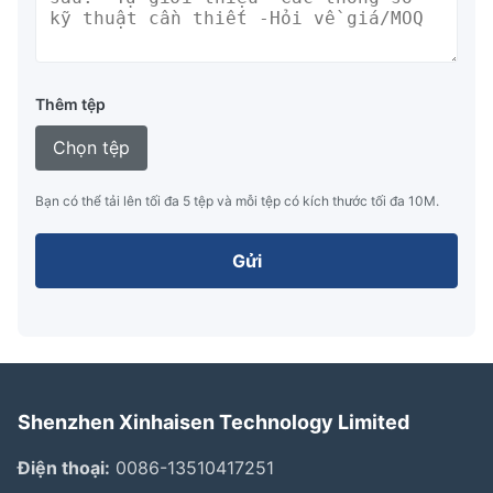
Thêm tệp
Chọn tệp
Bạn có thể tải lên tối đa 5 tệp và mỗi tệp có kích thước tối đa 10M.
Gửi
Shenzhen Xinhaisen Technology Limited
Điện thoại:
0086-13510417251