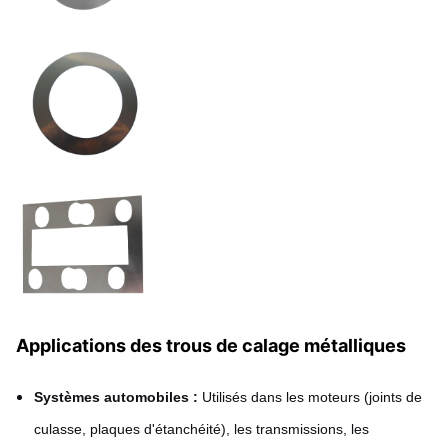
Maintenue dans les 0,05
Planéité
mm
Taille
Personnalisable
Applications des trous de calage métalliques
Systèmes automobiles :
Utilisés dans les moteurs (joints de
culasse, plaques d'étanchéité), les transmissions, les