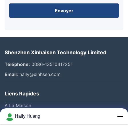
Envoyer
Shenzhen Xinhaisen Technology Limited
Téléphone:
0086-13510417251
Email:
haily@xinhsen.com
Liens Rapides
À La Maison
Produits
Haily Huang
Vidéos