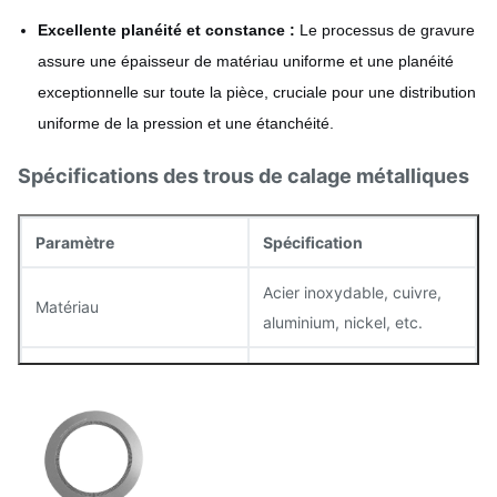
Excellente planéité et constance :
Le processus de gravure
assure une épaisseur de matériau uniforme et une planéité
exceptionnelle sur toute la pièce, cruciale pour une distribution
uniforme de la pression et une étanchéité.
Spécifications des trous de calage métalliques
Paramètre
Spécification
Acier inoxydable, cuivre,
Matériau
aluminium, nickel, etc.
Épaisseur
0,02 mm – 1,5 mm
Tolérance
±0,01 mm
Finition de surface
Lisse, sans bavures