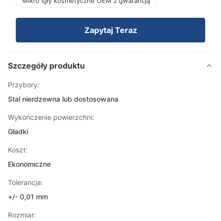
Mikro igły kosmetyczne OEM z gwarancją
Zapytaj Teraz
Szczegóły produktu
Przybory:
Stal nierdzewna lub dostosowana
Wykończenie powierzchni:
Gładki
Koszt:
Ekonomiczne
Tolerancja:
+/- 0,01 mm
Rozmiar: