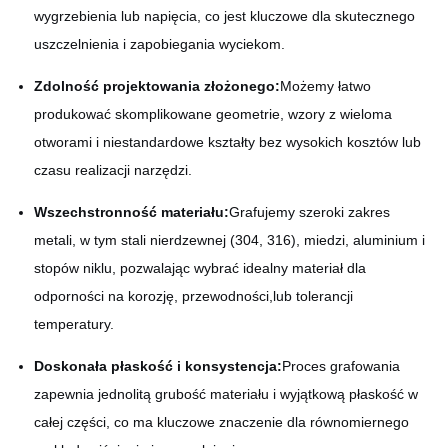
wygrzebienia lub napięcia, co jest kluczowe dla skutecznego
uszczelnienia i zapobiegania wyciekom.
Zdolność projektowania złożonego:
Możemy łatwo
produkować skomplikowane geometrie, wzory z wieloma
otworami i niestandardowe kształty bez wysokich kosztów lub
czasu realizacji narzędzi.
Wszechstronność materiału:
Grafujemy szeroki zakres
metali, w tym stali nierdzewnej (304, 316), miedzi, aluminium i
stopów niklu, pozwalając wybrać idealny materiał dla
odporności na korozję, przewodności,lub tolerancji
temperatury.
Doskonała płaskość i konsystencja:
Proces grafowania
zapewnia jednolitą grubość materiału i wyjątkową płaskość w
całej części, co ma kluczowe znaczenie dla równomiernego