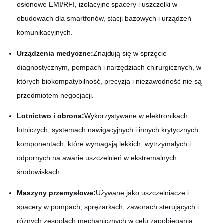
osłonowe EMI/RFI, izolacyjne spacery i uszczelki w
obudowach dla smartfonów, stacji bazowych i urządzeń
komunikacyjnych.
Urządzenia medyczne:
Znajdują się w sprzęcie
diagnostycznym, pompach i narzędziach chirurgicznych, w
których biokompatybilność, precyzja i niezawodność nie są
przedmiotem negocjacji.
Lotnictwo i obrona:
Wykorzystywane w elektronikach
lotniczych, systemach nawigacyjnych i innych krytycznych
komponentach, które wymagają lekkich, wytrzymałych i
odpornych na awarie uszczelnień w ekstremalnych
środowiskach.
Maszyny przemysłowe:
Używane jako uszczelniacze i
spacery w pompach, sprężarkach, zaworach sterujących i
różnych zespołach mechanicznych w celu zapobiegania