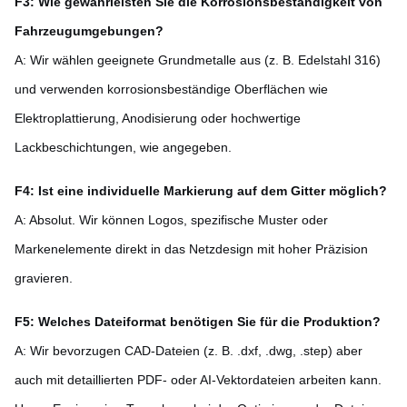
F3: Wie gewährleisten Sie die Korrosionsbeständigkeit von
Fahrzeugumgebungen?
A: Wir wählen geeignete Grundmetalle aus (z. B. Edelstahl 316)
und verwenden korrosionsbeständige Oberflächen wie
Elektroplattierung, Anodisierung oder hochwertige
Lackbeschichtungen, wie angegeben.
F4: Ist eine individuelle Markierung auf dem Gitter möglich?
A: Absolut. Wir können Logos, spezifische Muster oder
Markenelemente direkt in das Netzdesign mit hoher Präzision
gravieren.
F5: Welches Dateiformat benötigen Sie für die Produktion?
A: Wir bevorzugen CAD-Dateien (z. B. .dxf, .dwg, .step) aber
auch mit detaillierten PDF- oder AI-Vektordateien arbeiten kann.