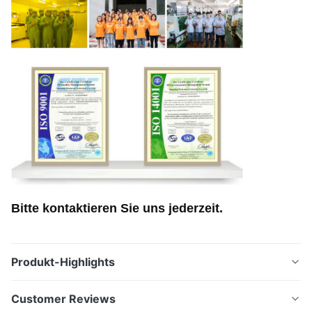
Bitte kontaktieren Sie uns jederzeit.
Produkt-Highlights
Custom Metall geätzte Lautsprechergitter für
Customer Reviews
Automobil-Sound-Verstärkung mit überlegener