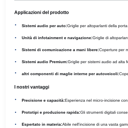
Applicazioni del prodotto
Sistemi audio per auto:
Griglie per altoparlanti della port
Unità di infotainment e navigazione:
Griglie di altoparlan
Sistemi di comunicazione a mani libere:
Coperture per mi
Sistemi audio Premium:
Griglie per sistemi audio ad alta f
altri componenti di maglie interne per autoveicoli:
Coper
I nostri vantaggi
Precisione e capacità:
Esperienza nel micro-incisione con 
Prototipi e produzione rapida:
Gli strumenti digitali cons
Espertato in materia:
Abile nell'incisione di una vasta gamm