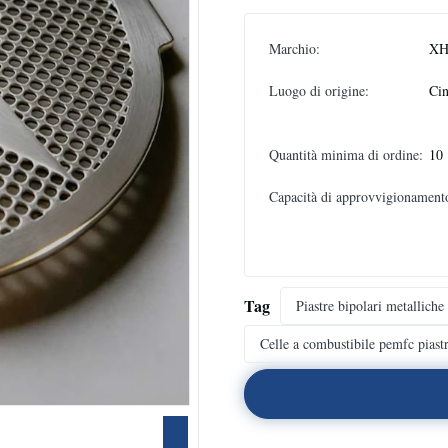
Marchio:
XH
Luogo di origine:
Ci
Quantità minima di ordine:
10
Capacità di approvvigionament
Tag
Piastre bipolari metalliche
Celle a combustibile pemfc piast