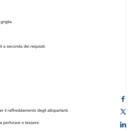
griglia.
i a seconda dei requisiti.
.
er il raffreddamento degli altoparlanti.
da perforare o tessere.