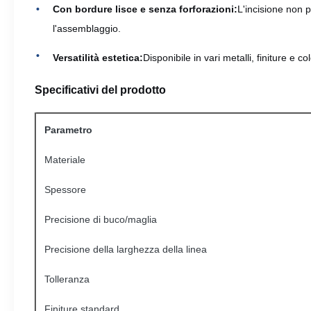
Con bordure lisce e senza forforazioni:
L'incisione non 
l'assemblaggio.
Versatilità estetica:
Disponibile in vari metalli, finiture e co
Specificativi del prodotto
Parametro
Materiale
Spessore
Precisione di buco/maglia
Precisione della larghezza della linea
Tolleranza
Finiture standard