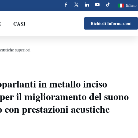
Italiano
E
CASI
Richiedi Informazioni
custiche superiori
oparlanti in metallo inciso
 per il miglioramento del suono
o con prestazioni acustiche