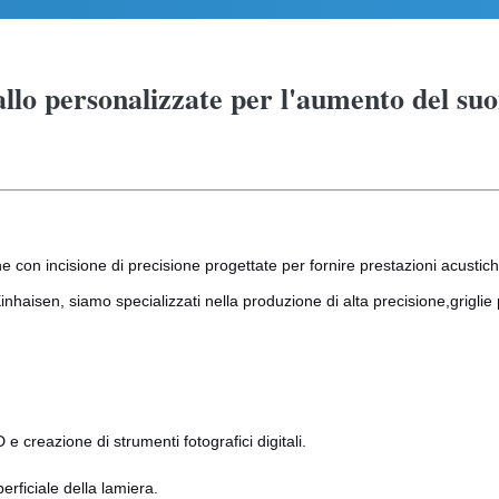
tallo personalizzate per l'aumento del su
he con incisione di precisione progettate per fornire prestazioni acustiche
nhaisen, siamo specializzati nella produzione di alta precisione,griglie
e creazione di strumenti fotografici digitali.
ficiale della lamiera.