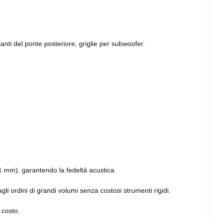
lanti del ponte posteriore, griglie per subwoofer.
01 mm), garantendo la fedeltà acustica.
li ordini di grandi volumi senza costosi strumenti rigidi.
 costo.