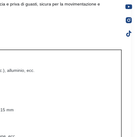
ia e priva di guasti, sicura per la movimentazione e
.), alluminio, ecc.
,015 mm
one, ecc.