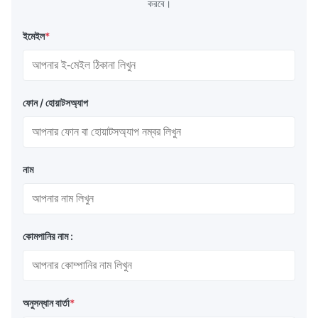
করবে।
ইমেইল
*
ফোন / হোয়াটসঅ্যাপ
নাম
কোমপানির নাম :
অনুসন্ধান বার্তা
*