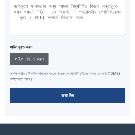
ফাইল যুক্ত করুন
ফাইল নির্বাচন করুন
আপনি সর্বোচ্চ ৫টি ফাইল আপলোড করতে পারেন এবং প্রতিটি ফাইলের আকার ১০এমবি (10MB)
পর্যন্ত হতে পারবে।
জমা দিন