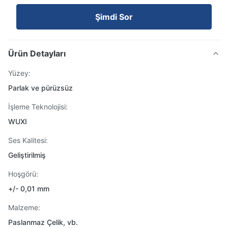
Şimdi Sor
Ürün Detayları
Yüzey:
Parlak ve pürüzsüz
İşleme Teknolojisi:
WUXI
Ses Kalitesi:
Geliştirilmiş
Hoşgörü:
+/- 0,01 mm
Malzeme:
Paslanmaz Çelik, vb.