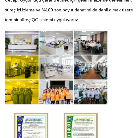
Cevap: Uygunluğu garanti etmek için gelen malzeme denetimleri,
süreç içi izleme ve %100 son boyut denetimi de dahil olmak üzere
tam bir süreç QC sistemi uyguluyoruz.