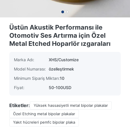
Üstün Akustik Performansı ile
Otomotiv Ses Artırma için Özel
Metal Etched Hoparlör ızgaraları
Marka Adı:
XHS/Customize
Model Numarası:
özelleştirmek
Minimum Sipariş Miktarı:
10
Fiyat:
50-100USD
Etiketler:
Yüksek hassasiyetli metal bipolar plakalar
Özel Etching metal bipolar plakalar
Yakıt hücreleri pemfc bipolar plaka