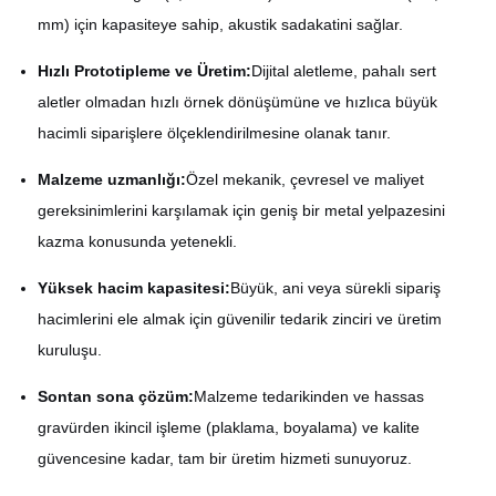
mm) için kapasiteye sahip, akustik sadakatini sağlar.
Hızlı Prototipleme ve Üretim:
Dijital aletleme, pahalı sert
aletler olmadan hızlı örnek dönüşümüne ve hızlıca büyük
hacimli siparişlere ölçeklendirilmesine olanak tanır.
Malzeme uzmanlığı:
Özel mekanik, çevresel ve maliyet
gereksinimlerini karşılamak için geniş bir metal yelpazesini
kazma konusunda yetenekli.
Yüksek hacim kapasitesi:
Büyük, ani veya sürekli sipariş
hacimlerini ele almak için güvenilir tedarik zinciri ve üretim
kuruluşu.
Sontan sona çözüm:
Malzeme tedarikinden ve hassas
gravürden ikincil işleme (plaklama, boyalama) ve kalite
güvencesine kadar, tam bir üretim hizmeti sunuyoruz.