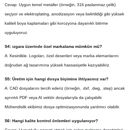
Cevap: Uygun temel metaller (örneğin, 316 paslanmaz çelik)
seçiyor ve elektroplating, anodizasyon veya belirtildiği gibi yüksek
kaliteli boya kaplamaları gibi korozyona dayanıklı bitirme
uyguluyoruz.
S4: ızgara üzerinde özel markalama mümkün mü?
A: Kesinlikle. Logoları, özel desenleri veya marka elemanlarını
doğrudan ağ tasarımına yüksek hassasiyetle kazıyabiliriz.
S5: Üretim için hangi dosya biçimine ihtiyacınız var?
A: CAD dosyalarını tercih ederiz (örneğin, .dxf, .dwg, .step) ancak
ayrıntılı PDF veya AI vektör dosyalarıyla da çalışabilir.
Mühendislik ekibimiz dosya optimizasyonunda yardımcı olabilir.
S6: Hangi kalite kontrol önlemleri uygulanıyor?