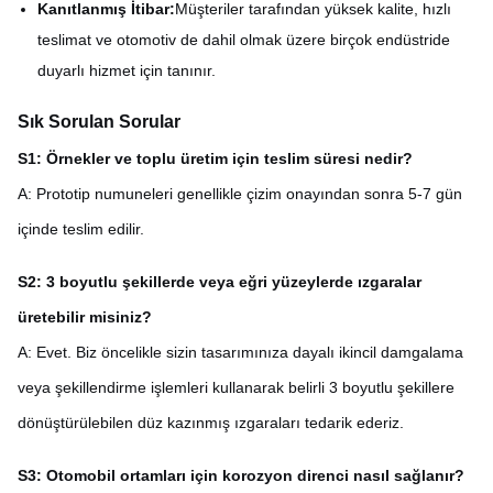
Kanıtlanmış İtibar:
Müşteriler tarafından yüksek kalite, hızlı
teslimat ve otomotiv de dahil olmak üzere birçok endüstride
duyarlı hizmet için tanınır.
Sık Sorulan Sorular
S1: Örnekler ve toplu üretim için teslim süresi nedir?
A: Prototip numuneleri genellikle çizim onayından sonra 5-7 gün
içinde teslim edilir.
S2: 3 boyutlu şekillerde veya eğri yüzeylerde ızgaralar
üretebilir misiniz?
A: Evet. Biz öncelikle sizin tasarımınıza dayalı ikincil damgalama
veya şekillendirme işlemleri kullanarak belirli 3 boyutlu şekillere
dönüştürülebilen düz kazınmış ızgaraları tedarik ederiz.
S3: Otomobil ortamları için korozyon direnci nasıl sağlanır?