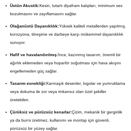
Üstün Akustik:
Kesin, tutarlı diyafram kalıpları, minimum ses
bozulmasını ve zayıflamasını sağlar.
Olağanüstü Dayanıklılık:
Yüksek kaliteli metallerden yapılmış,
korozyona, titreşime ve darbeye karşı mükemmel dayanıklılık
sunuyor.
Hafif ve havalandırılmış:
İnce, kazınmış tasarım, önemli bir
ağırlık eklemeden veya hoparlör soğutması için hava akışını
engellemeden güç sağlar.
Tasarım esnekliği:
Karmaşık desenler, logolar ve yumruklama
veya dokuma ile zor veya imkansız olan özel şekiller
üretebilen.
Çürüksiz ve pürüzsüz kenarlar:
Çizim, mekanik bir gerginlik
ya da burrs üretmez, kullanımı ve montajı için güvenli,
pürüzsüz bir yüzey sağlar.