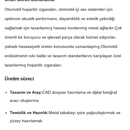
Otomobil hoparlör ızgaraları, otomobil içi ses sistemleri için
optimum akustik performans, dayanıklılık ve estetik çekiciliği
sağlamak için tasarlanmış hassas incelenmiş metal ağlardır.Çok
önemli bir koruyucu ve işlevsel parça olarak hizmet ediyorlar.,
yüksek hassasiyetli üretim konusunda uzmanlaşmış,Otomobil
endüstrisinin sıkı kalite ve tasarım standartlarını karşılayan özel
tasarlanmış hoparlör ızgaraları.
Üretim süreci
Tasarım ve Araç:
CAD dosyası hazırlama ve dijital fotoğraf
aracı oluşturma.
Temizlik ve Hazırlık:
Metal tabakayı iyice yağsızlaştırmak ve
yüzey hazırlamak.