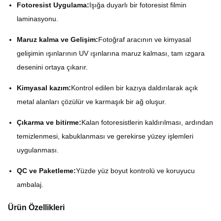
Fotoresist Uygulama:
Işığa duyarlı bir fotoresist filmin
laminasyonu.
Maruz kalma ve Gelişim:
Fotoğraf aracının ve kimyasal
gelişimin ışınlarının UV ışınlarına maruz kalması, tam ızgara
desenini ortaya çıkarır.
Kimyasal kazım:
Kontrol edilen bir kazıya daldırılarak açık
metal alanları çözülür ve karmaşık bir ağ oluşur.
Çıkarma ve bitirme:
Kalan fotoresistlerin kaldırılması, ardından
temizlenmesi, kabuklanması ve gerekirse yüzey işlemleri
uygulanması.
QC ve Paketleme:
Yüzde yüz boyut kontrolü ve koruyucu
ambalaj.
Ürün Özellikleri