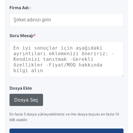
Firma Adı :
Soru Mesajı
*
Dosya Ekle
Dosya Seç
En fazla 5 dosya yükleyebilirsiniz ve Her dosya boyutu en fazla 10
MB olabilir.