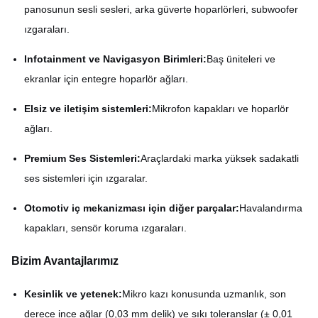
panosunun sesli sesleri, arka güverte hoparlörleri, subwoofer
ızgaraları.
Infotainment ve Navigasyon Birimleri:
Baş üniteleri ve
ekranlar için entegre hoparlör ağları.
Elsiz ve iletişim sistemleri:
Mikrofon kapakları ve hoparlör
ağları.
Premium Ses Sistemleri:
Araçlardaki marka yüksek sadakatli
ses sistemleri için ızgaralar.
Otomotiv iç mekanizması için diğer parçalar:
Havalandırma
kapakları, sensör koruma ızgaraları.
Bizim Avantajlarımız
Kesinlik ve yetenek:
Mikro kazı konusunda uzmanlık, son
derece ince ağlar (0,03 mm delik) ve sıkı toleranslar (± 0,01