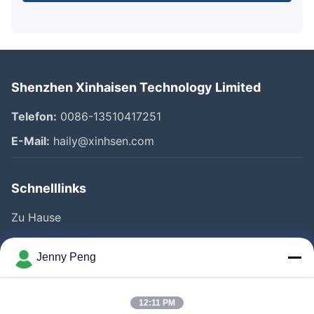
Shenzhen Xinhaisen Technology Limited
Telefon:
0086-13510417251
E-Mail:
haily@xinhsen.com
Schnelllinks
Zu Hause
Produkte
Jenny Peng
Videos
Über Uns
12:11 PM