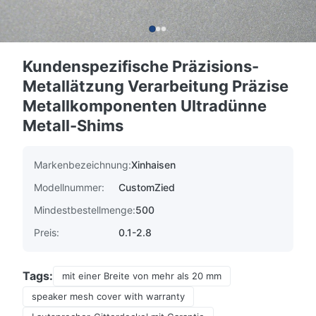
Kundenspezifische Präzisions-
Metallätzung Verarbeitung Präzise
Metallkomponenten Ultradünne
Metall-Shims
Markenbezeichnung:
Xinhaisen
Modellnummer:
CustomZied
Mindestbestellmenge:
500
Preis:
0.1-2.8
Tags:
mit einer Breite von mehr als 20 mm
speaker mesh cover with warranty