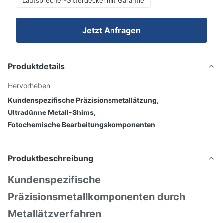
Lautsprecher-Gitterdeckel mit Garantie
Jetzt Anfragen
Produktdetails
Hervorheben
Kundenspezifische Präzisionsmetallätzung
,
Ultradünne Metall-Shims
,
Fotochemische Bearbeitungskomponenten
Produktbeschreibung
Kundenspezifische
Präzisionsmetallkomponenten durch
Metallätzverfahren