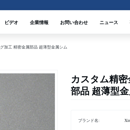
ビデオ
企業情報
お問い合わせ
ニュース
グ加工 精密金属部品 超薄型金属シム
カスタム精密
部品 超薄型
ブランド名:
Xin