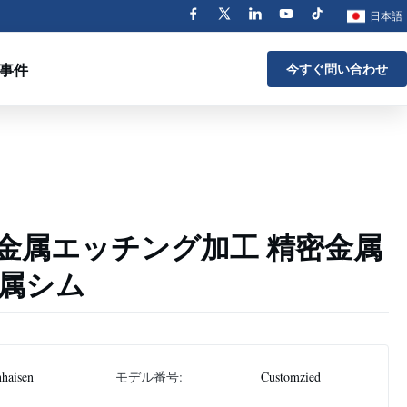
日本語
事件
今すぐ問い合わせ
金属エッチング加工 精密金属
金属シム
haisen
モデル番号:
Customzied