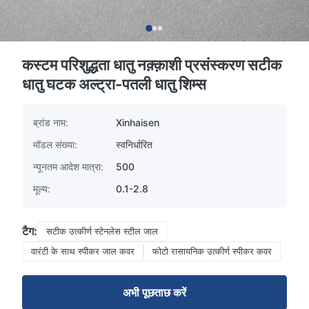
कस्टम परिशुद्धता धातु नक़्क़ाशी प्रसंस्करण सटीक
धातु घटक अल्ट्रा-पतली धातु शिम्स
ब्रांड नाम:
Xinhaisen
मॉडल संख्या:
स्वनिर्धारित
न्यूनतम आदेश मात्रा:
500
मूल्य:
0.1-2.8
टैग:
सटीक उत्कीर्ण स्टेनलेस स्टील जाल
वारंटी के साथ स्पीकर जाल कवर
फोटो रासायनिक उत्कीर्ण स्पीकर कवर
अभी पूछताछ करें