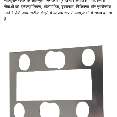
माइक्रोन-स्तर के सहिष्णुता नियंत्रण प्राप्त कर सकते हैं। यह हमारी
सेवाओं को इलेक्ट्रॉनिक्स, ऑटोमोटिव, दूरसंचार, चिकित्सा और एयरोस्पेस
उद्योगों जैसे उच्च-सटीक क्षेत्रों में व्यापक रूप से लागू करने में सक्षम बनाता
है।