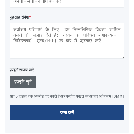
पूछताछ संदेश
*
फ़ाइलें संलग्न करें
फ़ाइलें चुनें
आप 5 फ़ाइलों तक अपलोड कर सकते हैं और प्रत्येक फ़ाइल का आकार अधिकतम 10M है।
जमा करें