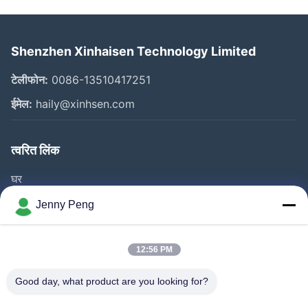
Shenzhen Xinhaisen Technology Limited
टेलीफोन:
0086-13510417251
ईमेल:
haily@xinhsen.com
त्वरित लिंक
घर
उत्पाद
Jenny Peng
वीडियो
हमारे बारे में
12:56 PM
फैक्टरी यात्रा
Good day, what product are you looking for?
गुणवत्ता नियंत्रण