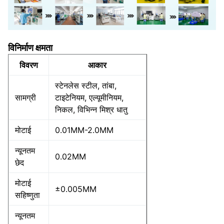
विनिर्माण क्षमता
विवरण
आकार
स्टेनलेस स्टील, तांबा,
सामग्री
टाइटेनियम, एल्यूमीनियम,
निकल, विभिन्न मिश्र धातु
मोटाई
0.01MM-2.0MM
न्यूनतम
0.02MM
छेद
मोटाई
±0.005MM
सहिष्णुता
न्यूनतम