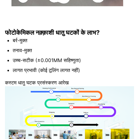
फोटोकेमिकल नक़्क़ाशी धातु घटकों के लाभ?
बर्र-मुक्त
तनाव-मुक्त
उच्च-सटीक (±0.001MM सहिष्णुता)
लागत प्रभावी (कोई टूलिंग लागत नहीं)
कस्टम धातु घटक प्रसंस्करण आरेख