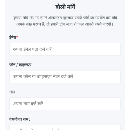
distribution in production processes. Flow
structural 
बोली मांगें
Plate Features Complex, Burr
(surgical to
कृपया नीचे दिए गए हमारे ऑनलाइन पूछताछ संपर्क फ़ॉर्म का उपयोग करें यदि
आपके कोई प्रश्न हैं, तो हमारी टीम जल्द से जल्द आपसे संपर्क करेगी।
ईमेल
*
फ़ोन / व्हाट्सएप
नाम
कंपनी का नाम :