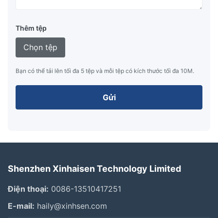
Thêm tệp
Chọn tệp
Bạn có thể tải lên tối đa 5 tệp và mỗi tệp có kích thước tối đa 10M.
Gửi
Shenzhen Xinhaisen Technology Limited
Điện thoại:
0086-13510417251
E-mail:
haily@xinhsen.com