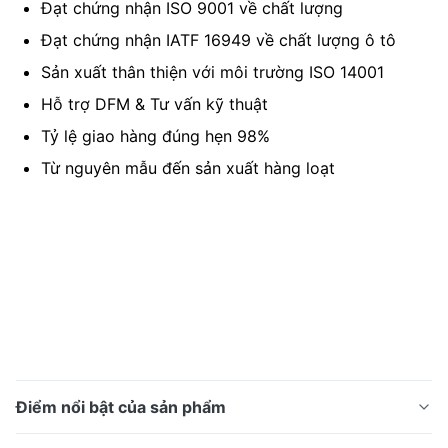
sâu
Đạt chứng nhận ISO 9001 về chất lượng
Đạt chứng nhận IATF 16949 về chất lượng ô tô
Sản xuất thân thiện với môi trường ISO 14001
Hỗ trợ DFM & Tư vấn kỹ thuật
Tỷ lệ giao hàng đúng hẹn 98%
Từ nguyên mẫu đến sản xuất hàng loạt
Điểm nổi bật của sản phẩm
Thành phần kim loại chính xác tùy chỉnh thông qua