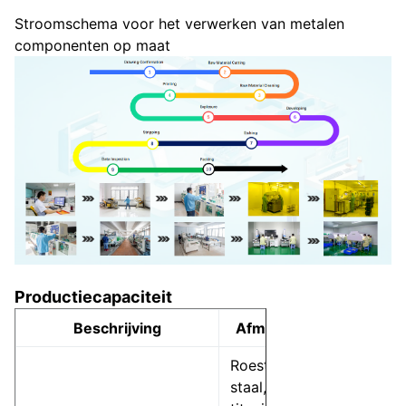
Stroomschema voor het verwerken van metalen
componenten op maat
Productiecapaciteit
Beschrijving
Afmetingen
Roestvrij
staal, koper,