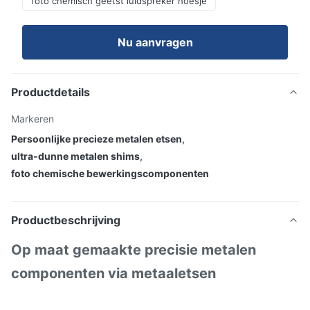
foto chemisch geëtst luidspreker hoesje
Nu aanvragen
Productdetails
Markeren
Persoonlijke precieze metalen etsen
,
ultra-dunne metalen shims
,
foto chemische bewerkingscomponenten
Productbeschrijving
Op maat gemaakte precisie metalen
componenten via metaaletsen