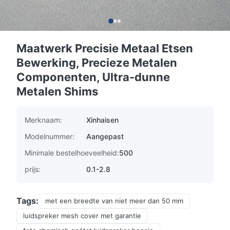
Maatwerk Precisie Metaal Etsen
Bewerking, Precieze Metalen
Componenten, Ultra-dunne
Metalen Shims
Merknaam:
Xinhaisen
Modelnummer:
Aangepast
Minimale bestelhoeveelheid:
500
prijs:
0.1-2.8
Tags:
met een breedte van niet meer dan 50 mm
luidspreker mesh cover met garantie