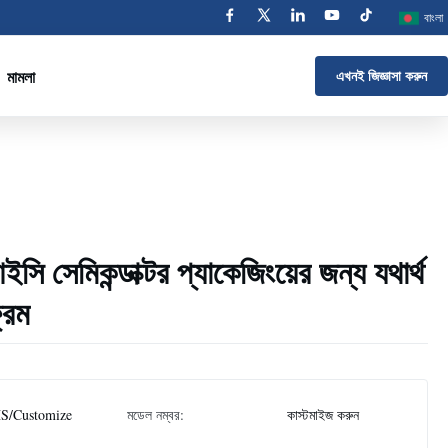
বাংলা
মামলা
এখনই জিজ্ঞাসা করুন
সি সেমিকন্ডাক্টর প্যাকেজিংয়ের জন্য যথার্থ
রেম
S/Customize
মডেল নম্বর:
কাস্টমাইজ করুন