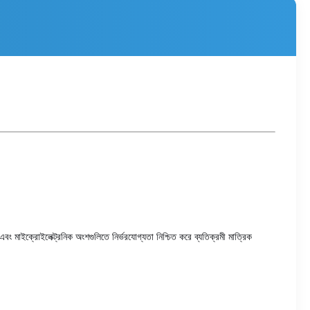
বং মাইক্রোইলেক্ট্রনিক অংশগুলিতে নির্ভরযোগ্যতা নিশ্চিত করে ব্যতিক্রমী মাত্রিক