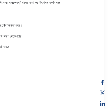
পিং এবং সামঞ্জস্যপূর্ণ মানের সাথে ভর উৎপাদন সমর্থন করে।
ং সংযোগ নিশ্চিত করে।
হিতা উপকরণ থেকে তৈরি।
রা হয়েছে।