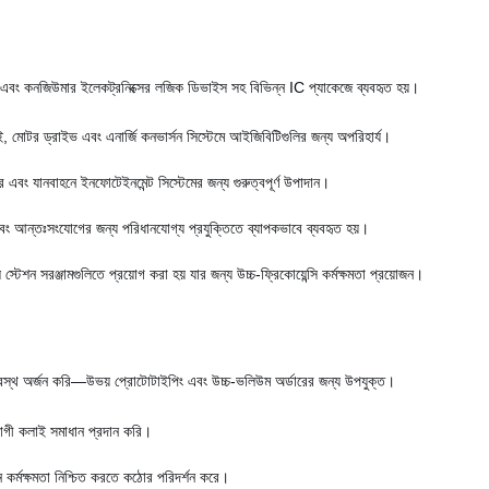
র এবং কনজিউমার ইলেকট্রনিক্সের লজিক ডিভাইস সহ বিভিন্ন IC প্যাকেজে ব্যবহৃত হয়।
, মোটর ড্রাইভ এবং এনার্জি কনভার্সন সিস্টেমে আইজিবিটিগুলির জন্য অপরিহার্য।
র এবং যানবাহনে ইনফোটেইনমেন্ট সিস্টেমের জন্য গুরুত্বপূর্ণ উপাদান।
ং এবং আন্তঃসংযোগের জন্য পরিধানযোগ্য প্রযুক্তিতে ব্যাপকভাবে ব্যবহৃত হয়।
 সরঞ্জামগুলিতে প্রয়োগ করা হয় যার জন্য উচ্চ-ফ্রিকোয়েন্সি কর্মক্ষমতা প্রয়োজন।
র প্রস্থ অর্জন করি—উভয় প্রোটোটাইপিং এবং উচ্চ-ভলিউম অর্ডারের জন্য উপযুক্ত।
োগী কলাই সমাধান প্রদান করি।
ন কর্মক্ষমতা নিশ্চিত করতে কঠোর পরিদর্শন করে।