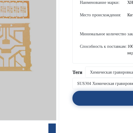
Наименование марки:
XH
Место происхождения:
Ки
Минимальное количество зак
Способность к поставкам:
10
не
Теги
Химическая гравировка
SUS304 Химическая гравировк