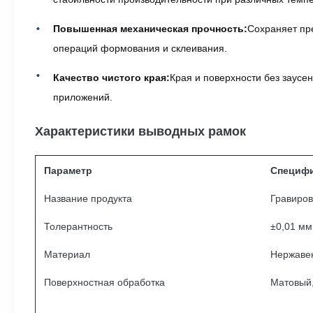
Повышенная механическая прочность:
Сохраняет пр
операций формования и склеивания.
Качество чистого края:
Края и поверхности без заусе
приложений.
Характеристики выводных рамок
Параметр
Специф
Название продукта
Гравиро
Толерантность
±0,01 мм
Материал
Нержавею
Поверхностная обработка
Матовый,