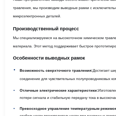
травления, мы производим выводные рамки с исключительн
микроэлектронных деталей.
Производственный процесс
Мы специализируемся на высокоточном химическом травлен
материала. Этот метод поддерживает быстрое прототипиро
Особенности выводных рамок
Возможность сверхточного травления:
Достигает ши
соединение для чувствительных полупроводниковых ко
Отличные электрические характеристики:
Изготовле
потери сигнала и стабильную передачу тока в высокоч
Превосходное управление температурным режимо
стабильности производительности при различных темп