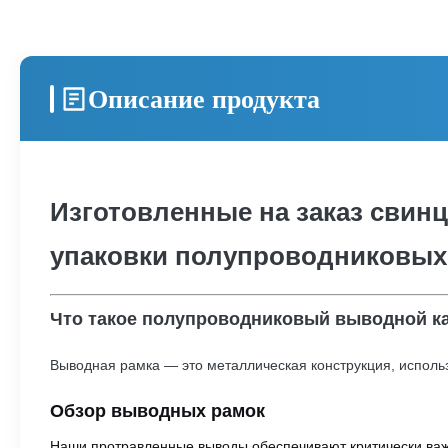
Описание продукта
Изготовленные на заказ сви
упаковки полупроводниковых
Что такое полупроводниковый выводной к
Выводная рамка — это металлическая конструкция, исполь
Обзор выводных рамок
Наши протравленные выводы обеспечивают критически важн