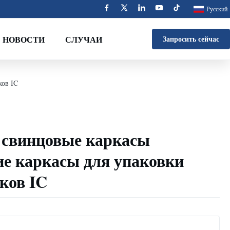
Русский
НОВОСТИ
СЛУЧАИ
Запросить сейчас
ков IC
 свинцовые каркасы
е каркасы для упаковки
ков IC