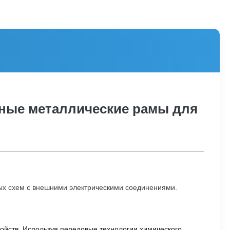
ные металлические рамы для
ых схем с внешними электрическими соединениями.
ойств. Используя передовые технологии химического