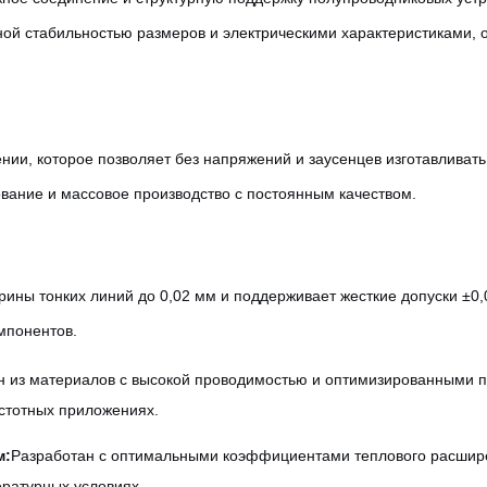
ой стабильностью размеров и электрическими характеристиками, 
ии, которое позволяет без напряжений и заусенцев изготавливать
вание и массовое производство с постоянным качеством.
рины тонких линий до 0,02 мм и поддерживает жесткие допуски ±0
мпонентов.
н из материалов с высокой проводимостью и оптимизированными 
астотных приложениях.
м:
Разработан с оптимальными коэффициентами теплового расшире
ературных условиях.