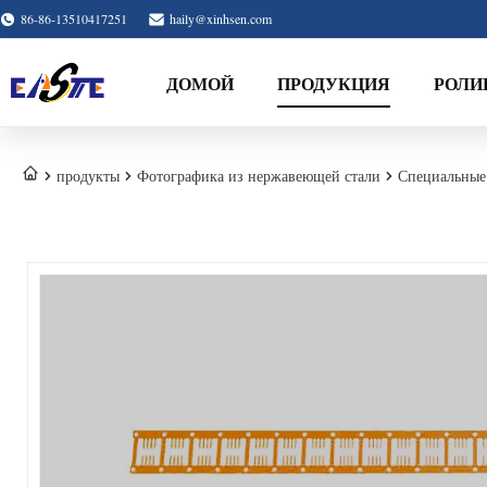
86-86-13510417251
haily@xinhsen.com
ДОМОЙ
ПРОДУКЦИЯ
РОЛИ
продукты
Фотографика из нержавеющей стали
Специальные 