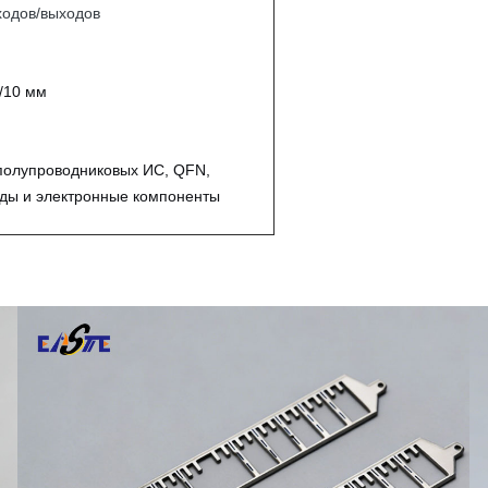
ходов/выходов
/10 мм
полупроводниковых ИС, QFN,
ды и электронные компоненты