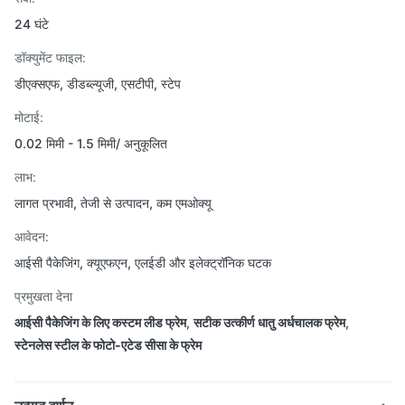
24 घंटे
डॉक्युमेंट फाइल:
डीएक्सएफ, डीडब्ल्यूजी, एसटीपी, स्टेप
मोटाई:
0.02 मिमी - 1.5 मिमी/ अनुकूलित
लाभ:
लागत प्रभावी, तेजी से उत्पादन, कम एमओक्यू
आवेदन:
आईसी पैकेजिंग, क्यूएफएन, एलईडी और इलेक्ट्रॉनिक घटक
प्रमुखता देना
आईसी पैकेजिंग के लिए कस्टम लीड फ्रेम
,
सटीक उत्कीर्ण धातु अर्धचालक फ्रेम
,
स्टेनलेस स्टील के फोटो-एटेड सीसा के फ्रेम