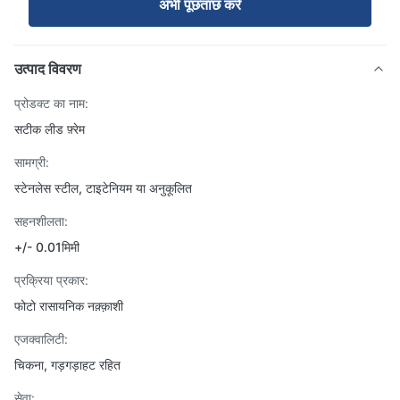
अभी पूछताछ करें
उत्पाद विवरण
प्रोडक्ट का नाम:
सटीक लीड फ़्रेम
सामग्री:
स्टेनलेस स्टील, टाइटेनियम या अनुकूलित
सहनशीलता:
+/- 0.01मिमी
प्रक्रिया प्रकार:
फोटो रासायनिक नक़्क़ाशी
एजक्वालिटी:
चिकना, गड़गड़ाहट रहित
सेवा: