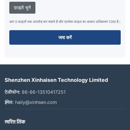
फ़ाइलें चुनें
आप 5 फ़ाइलों तक अपलोड कर सकते हैं और प्रत्येक फ़ाइल का आकार अधिकतम 10M है।
जमा करें
Shenzhen Xinhaisen Technology Limited
टेलीफोन:
86-86-13510417251
ईमेल:
haily@xinhsen.com
त्वरित लिंक