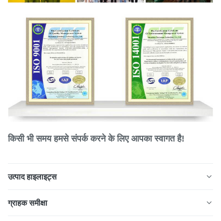
किसी भी समय हमसे संपर्क करने के लिए आपका स्वागत है!
उत्पाद हाइलाइट्स
Xinhaisen IC पैकेजिंग, बिजली उपकरणों और इलेक्ट्रॉनिक घटकों के
ग्राहक समीक्षा
लिए सटीक सेमीकंडक्टर लीड फ्रेम बनाती है। उन्नत रासायनिक नक़्क़ाशी