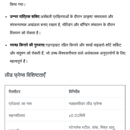
किया गया।
उन्नत यांत्रिक शक्ति:
असेंबली प्रक्रियाओं के दौरान उत्कृष्ट समतलता और
संरचनात्मक अखंडता बनाए रखता है, मोल्डिंग और बॉन्डिंग संचालन के दौरान
विरूपण को रोकता है।
स्वच्छ किनारे की गुणवत्ता:
गड़गड़ाहट रहित किनारे और सतहें माइक्रो-शॉर्ट सर्किट
और संदूषण को रोकती हैं, जो उच्च-विश्वसनीयता वाले अर्धचालक अनुप्रयोगों के लिए
महत्वपूर्ण हैं।
लीड फ्रेम्स विशिष्टताएँ
पैरामीटर
विनिर्देश
प्रोडक्ट का नाम
नक़्क़ाशीदार लीड फ्रेम्स
सहनशीलता
±0.01मिमी
स्टेनलेस स्टील, तांबा, मिश्र धातु,