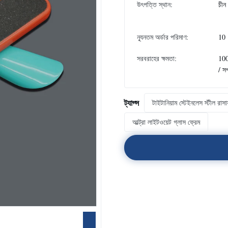
উৎপত্তি স্থান:
চীন
ন্যূনতম অর্ডার পরিমাণ:
10
সরবরাহের ক্ষমতা:
10
/ স
ট্যাগ্স
টাইটানিয়াম স্টেইনলেস স্টীল রাস
আল্ট্রা লাইটওয়েট গ্লাস ফ্রেম