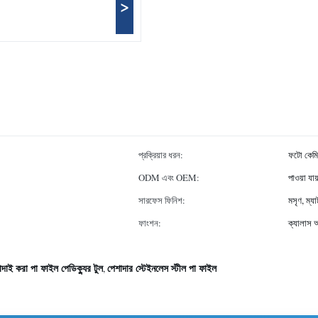
>
প্রক্রিয়ার ধরন:
ফটো কেমি
ODM এবং OEM:
পাওয়া যায
সারফেস ফিনিশ:
মসৃণ, ম্যা
ফাংশন:
ক্যালাস 
দাই করা পা ফাইল পেডিক্যুর টুল
পেশাদার স্টেইনলেস স্টীল পা ফাইল
,