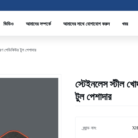
ভিডিও
আমাদের সম্পর্কে
আমাদের সাথে যোগাযোগ করুন
খবর
রণ পেডিকিউর টুল পেশাদার
স্টেইনলেস স্টীল 
টুল পেশাদার
ব্র্যান্ড নাম:
XH