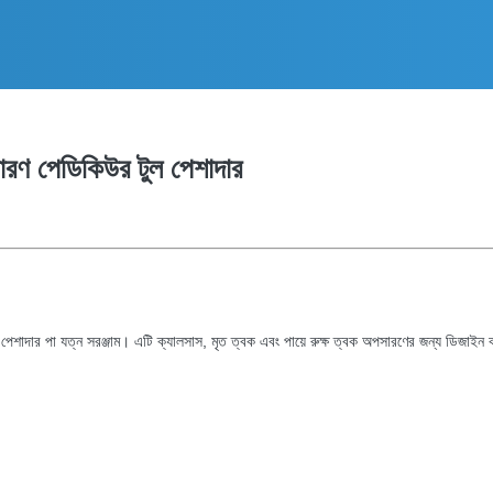
রণ পেডিকিউর টুল পেশাদার
টি পেশাদার পা যত্ন সরঞ্জাম। এটি ক্যালসাস, মৃত ত্বক এবং পায়ে রুক্ষ ত্বক অপসারণের জন্য ডিজাইন