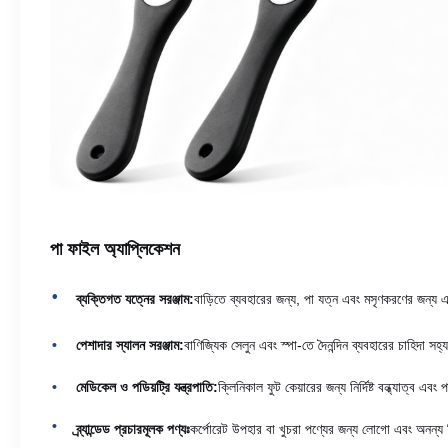
পা ফাইল অ্যাপ্লিকেশন
ব্যক্তিগত যত্নের সরঞ্জাম:
বাড়িতে ব্যবহারের জন্য, পা যত্ন এবং মসৃণকরণের জন্য 
পেশাদার স্যালন সরঞ্জাম:
বাণিজ্যিক সেলুন এবং স্পা-তে দৈনন্দিন ব্যবহারের চাহিদা স
মেডিকেল ও পডিয়ট্রি যন্ত্রপাতি:
ক্লিনিকাল ফুট কেয়ারের জন্য নির্দিষ্ট বন্ধ্যাত্ব এব
ব্র্যান্ডেড প্রচারমূলক পণ্যঃ
কর্পোরেট উপহার বা খুচরা পণ্যের জন্য লোগো এবং অনন্য