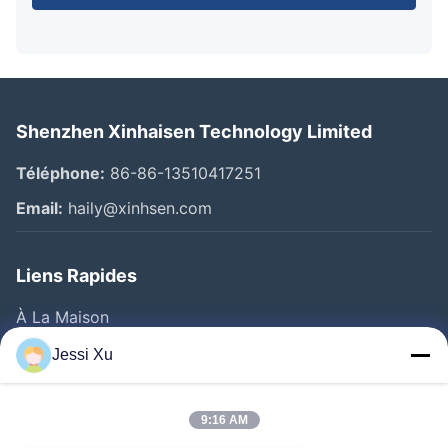
Shenzhen Xinhaisen Technology Limited
Téléphone:
86-86-13510417251
Email:
haily@xinhsen.com
Liens Rapides
À La Maison
Produits
Jessi Xu
Vidéos
A Propos De Nous
9:16 AM