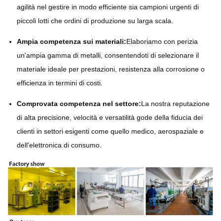
agilità nel gestire in modo efficiente sia campioni urgenti di
piccoli lotti che ordini di produzione su larga scala.
Ampia competenza sui materiali:
Elaboriamo con perizia
un'ampia gamma di metalli, consentendoti di selezionare il
materiale ideale per prestazioni, resistenza alla corrosione o
efficienza in termini di costi.
Comprovata competenza nel settore:
La nostra reputazione
di alta precisione, velocità e versatilità gode della fiducia dei
clienti in settori esigenti come quello medico, aerospaziale e
dell'elettronica di consumo.