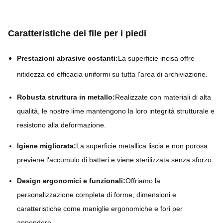
Caratteristiche dei file per i piedi
Prestazioni abrasive costanti:
La superficie incisa offre
nitidezza ed efficacia uniformi su tutta l'area di archiviazione.
Robusta struttura in metallo:
Realizzate con materiali di alta
qualità, le nostre lime mantengono la loro integrità strutturale e
resistono alla deformazione.
Igiene migliorata:
La superficie metallica liscia e non porosa
previene l'accumulo di batteri e viene sterilizzata senza sforzo.
Design ergonomici e funzionali:
Offriamo la
personalizzazione completa di forme, dimensioni e
caratteristiche come maniglie ergonomiche e fori per
appendere.