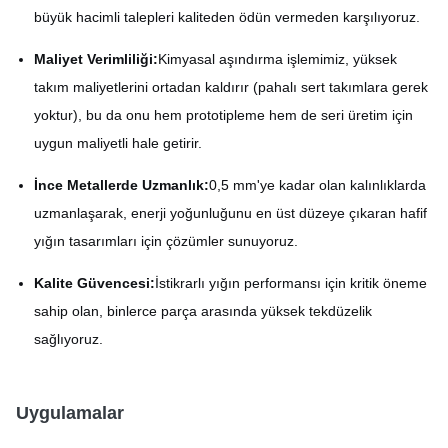
büyük hacimli talepleri kaliteden ödün vermeden karşılıyoruz.
Maliyet Verimliliği:
Kimyasal aşındırma işlemimiz, yüksek
takım maliyetlerini ortadan kaldırır (pahalı sert takımlara gerek
yoktur), bu da onu hem prototipleme hem de seri üretim için
uygun maliyetli hale getirir.
İnce Metallerde Uzmanlık:
0,5 mm'ye kadar olan kalınlıklarda
uzmanlaşarak, enerji yoğunluğunu en üst düzeye çıkaran hafif
yığın tasarımları için çözümler sunuyoruz.
Kalite Güvencesi:
İstikrarlı yığın performansı için kritik öneme
sahip olan, binlerce parça arasında yüksek tekdüzelik
sağlıyoruz.
Uygulamalar