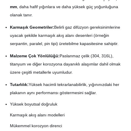
mm
, daha hafif yığınlara ve daha yüksek güç yoğunluğuna
olanak tanır.
Karmaşık Geometriler:
Belirli gaz difüzyon gereksinimlerine
uyacak şekilde karmaşık akış alanı desenleri (örneğin
serpantin, paralel, pin tipi) üretebilme kapasitesine sahiptir.
Malzeme Çok Yönlülüğü:
Paslanmaz çelik (304, 316L),
titanyum ve diğer korozyona dayanıklı alaşımlar dahil olmak
üzere çeşitli metallerle uyumludur.
Tutarlılık:
Yüksek hacimli tekrarlanabilirlik, yığınınızdaki her
plakanın aynı performansı göstermesini sağlar.
Yüksek boyutsal doğruluk
Karmaşık akış alanı modelleri
Mükemmel korozyon direnci