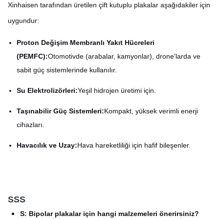
Xinhaisen tarafından üretilen çift kutuplu plakalar aşağıdakiler için
uygundur:
Proton Değişim Membranlı Yakıt Hücreleri
(PEMFC):
Otomotivde (arabalar, kamyonlar), drone'larda ve
sabit güç sistemlerinde kullanılır.
Su Elektrolizörleri:
Yeşil hidrojen üretimi için.
Taşınabilir Güç Sistemleri:
Kompakt, yüksek verimli enerji
cihazları.
Havacılık ve Uzay:
Hava hareketliliği için hafif bileşenler.
SSS
S: Bipolar plakalar için hangi malzemeleri önerirsiniz?