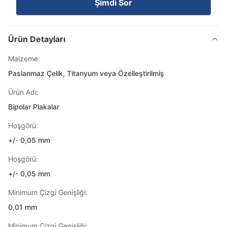
Şimdi Sor
Ürün Detayları
Malzeme:
Paslanmaz Çelik, Titanyum veya Özelleştirilmiş
Ürün Adı:
Bipolar Plakalar
Hoşgörü:
+/- 0,05 mm
Hoşgörü:
+/- 0,05 mm
Minimum Çizgi Genişliği:
0,01 mm
Minimum Çizgi Genişliği: