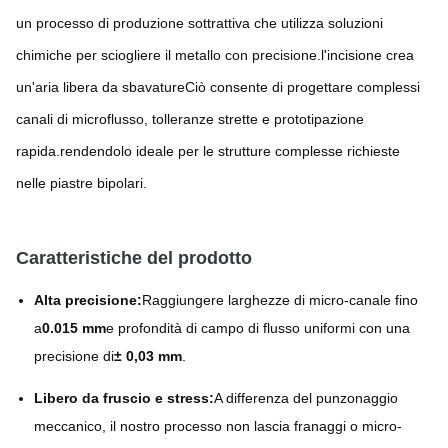
un processo di produzione sottrattiva che utilizza soluzioni
chimiche per sciogliere il metallo con precisione.l'incisione crea
un'aria libera da sbavatureCiò consente di progettare complessi
canali di microflusso, tolleranze strette e prototipazione
rapida.rendendolo ideale per le strutture complesse richieste
nelle piastre bipolari.
Caratteristiche del prodotto
Alta precisione:
Raggiungere larghezze di micro-canale fino
a
0.015 mm
e profondità di campo di flusso uniformi con una
precisione di
± 0,03 mm
.
Libero da fruscio e stress:
A differenza del punzonaggio
meccanico, il nostro processo non lascia franaggi o micro-