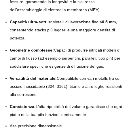
fessure, garantendo la longevità e la sicurezza
dell'assemblaggio di elettrodi a membrana (MEA).
Capacità ultra-sottile:
Metalli di lavorazione fino a
0.5 mm
,
consentendo stacks più leggeri e una maggiore densità di
potenza.
Geometrie complesse:
Capaci di produrre intricati modelli di
campi di flusso (ad esempio serpentini, paralleli, tipo pin) per
soddisfare specifiche esigenze di diffusione del gas.
Versatilità del materiale:
Compatibile con vari metalli, tra cui
acciaio inossidabile (304, 316L), titanio e altre leghe resistenti
alla corrosione.
Consistenza:
L'alta ripetibilità del volume garantisce che ogni
piatto nella tua pila funzioni identicamente.
Alta precisione dimensionale