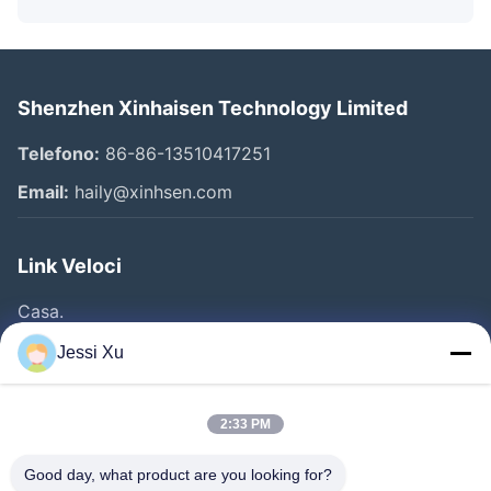
Shenzhen Xinhaisen Technology Limited
Telefono:
86-86-13510417251
Email:
haily@xinhsen.com
Link Veloci
Casa.
Prodotti
Jessi Xu
Video
Chi Siamo
2:33 PM
Fatory Tour
Good day, what product are you looking for?