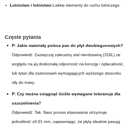
Lotnictwo i lotnictwo:
Lekkie elementy do ruchu lotniczego.
Częste pytania
P: Jakie materiały poleca pan do płyt dwubiegunowych?
Odpowiedź: Zazwyczaj zalecamy stal nierdzewną (316L) ze
względu na jej doskonałą odporność na korozję i opłacalność,
lub tytan dla zastosowań wymagających wyższego stosunku
siły do masy.
P: Czy można osiągnąć ściśle wymagane tolerancje dla
uszczelnienia?
Odpowiedź: Tak. Nasz proces etasowania utrzymuje
jednolitość ±0,01 mm, zapewniając, że płyty idealnie pasują