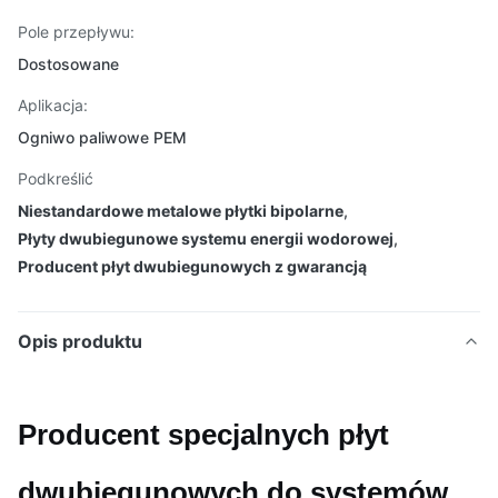
Pole przepływu:
Dostosowane
Aplikacja:
Ogniwo paliwowe PEM
Podkreślić
Niestandardowe metalowe płytki bipolarne
,
Płyty dwubiegunowe systemu energii wodorowej
,
Producent płyt dwubiegunowych z gwarancją
Opis produktu
Producent specjalnych płyt
dwubiegunowych do systemów