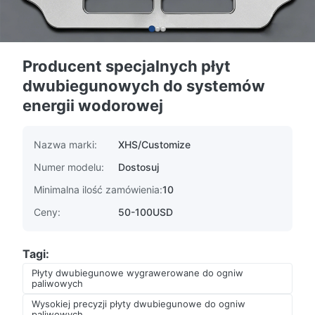
Producent specjalnych płyt
dwubiegunowych do systemów
energii wodorowej
Nazwa marki:
XHS/Customize
Numer modelu:
Dostosuj
Minimalna ilość zamówienia:
10
Ceny:
50-100USD
Tagi:
Płyty dwubiegunowe wygrawerowane do ogniw
paliwowych
Wysokiej precyzji płyty dwubiegunowe do ogniw
paliwowych