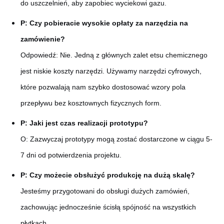
do uszczelnień, aby zapobiec wyciekowi gazu.
P: Czy pobieracie wysokie opłaty za narzędzia na
zamówienie?
Odpowiedź: Nie. Jedną z głównych zalet etsu chemicznego
jest niskie koszty narzędzi. Używamy narzędzi cyfrowych,
które pozwalają nam szybko dostosować wzory pola
przepływu bez kosztownych fizycznych form.
P: Jaki jest czas realizacji prototypu?
O: Zazwyczaj prototypy mogą zostać dostarczone w ciągu 5-
7 dni od potwierdzenia projektu.
P: Czy możecie obsłużyć produkcję na dużą skalę?
Jesteśmy przygotowani do obsługi dużych zamówień,
zachowując jednocześnie ścisłą spójność na wszystkich
płytkach.