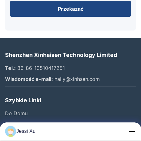
Przekazać
Shenzhen Xinhaisen Technology Limited
Tel.:
86-86-13510417251
Wiadomość e-mail:
haily@xinhsen.com
Szybkie Linki
Do Domu
Produkty
Jessi Xu
Filmy