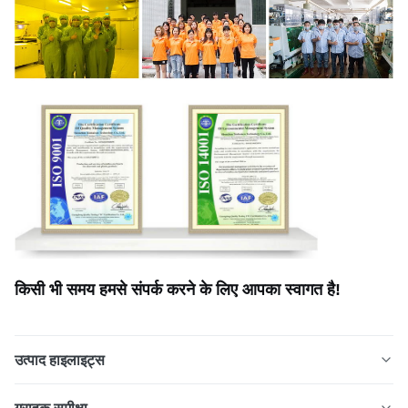
किसी भी समय हमसे संपर्क करने के लिए आपका स्वागत है!
उत्पाद हाइलाइट्स
पीईएम ईंधन कोशिकाओं और इलेक्ट्रोलाइज़र के लिए सटीक नक़्क़ाशीदार
ग्राहक समीक्षा