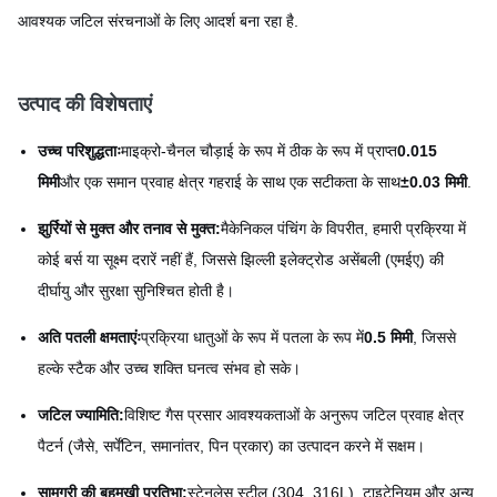
आवश्यक जटिल संरचनाओं के लिए आदर्श बना रहा है.
उत्पाद की विशेषताएं
उच्च परिशुद्धताः
माइक्रो-चैनल चौड़ाई के रूप में ठीक के रूप में प्राप्त
0.015
मिमी
और एक समान प्रवाह क्षेत्र गहराई के साथ एक सटीकता के साथ
±0.03 मिमी
.
झुर्रियों से मुक्त और तनाव से मुक्त:
मैकेनिकल पंचिंग के विपरीत, हमारी प्रक्रिया में
कोई बर्स या सूक्ष्म दरारें नहीं हैं, जिससे झिल्ली इलेक्ट्रोड असेंबली (एमईए) की
दीर्घायु और सुरक्षा सुनिश्चित होती है।
अति पतली क्षमताएंः
प्रक्रिया धातुओं के रूप में पतला के रूप में
0.5 मिमी
, जिससे
हल्के स्टैक और उच्च शक्ति घनत्व संभव हो सके।
जटिल ज्यामिति:
विशिष्ट गैस प्रसार आवश्यकताओं के अनुरूप जटिल प्रवाह क्षेत्र
पैटर्न (जैसे, सर्पेंटिन, समानांतर, पिन प्रकार) का उत्पादन करने में सक्षम।
सामग्री की बहुमुखी प्रतिभा:
स्टेनलेस स्टील (304, 316L), टाइटेनियम और अन्य