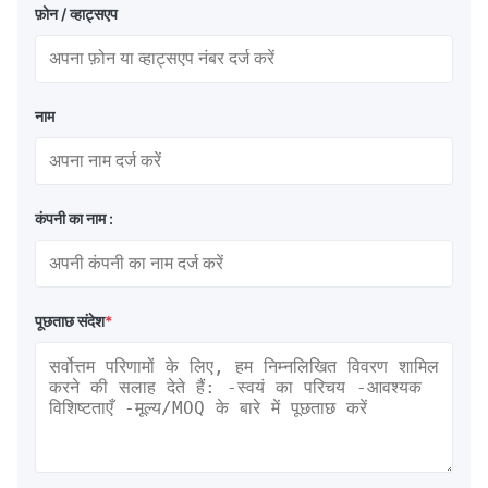
फ़ोन / व्हाट्सएप
नाम
कंपनी का नाम :
पूछताछ संदेश
*