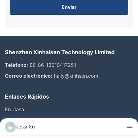
Enviar
Shenzhen Xinhaisen Technology Limited
Teléfono:
86-86-13510417251
Correo electrónico:
haily@xinhsen.com
Enlaces Rápidos
En Casa
Productos
Jessi Xu
Videos