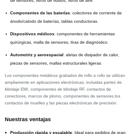
de sensores, filtros de fluidos, filtros de aire.
Componentes de las baterías
: colectores de corriente de
ánodo/catodo de baterías, tablas conductoras.
Dispositivos médicos
: componentes de herramientas
quirúrgicas, malla de sensores, tiras de diagnóstico.
Automotriz y aeroespacial
: aletas de disipador de calor,
piezas de sensores, mallas estructurales ligeras.
Los componentes metálicos grabados de rollo a rollo se utilizan
ampliamente en aplicaciones electrónicas, incluidas partes de
blindaje EMI, componentes de blindaje RF, contactos de
conectores, marcos de plomo, componentes de sensores,los
contactos de muelles y las piezas electrónicas de precisión.
Nuestras ventajas
Producción rápida y escalable
: Ideal para pedidos de gran