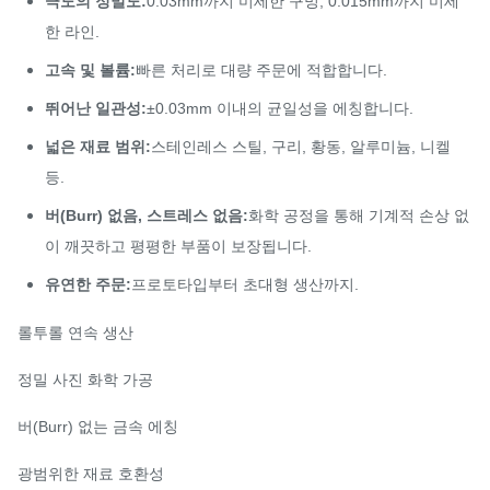
극도의 정밀도:
0.03mm까지 미세한 구멍, 0.015mm까지 미세
한 라인.
고속 및 볼륨:
빠른 처리로 대량 주문에 적합합니다.
뛰어난 일관성:
±0.03mm 이내의 균일성을 에칭합니다.
넓은 재료 범위:
스테인레스 스틸, 구리, 황동, 알루미늄, 니켈
등.
버(Burr) 없음, 스트레스 없음:
화학 공정을 통해 기계적 손상 없
이 깨끗하고 평평한 부품이 보장됩니다.
유연한 주문:
프로토타입부터 초대형 생산까지.
롤투롤 연속 생산
정밀 사진 화학 가공
버(Burr) 없는 금속 에칭
광범위한 재료 호환성