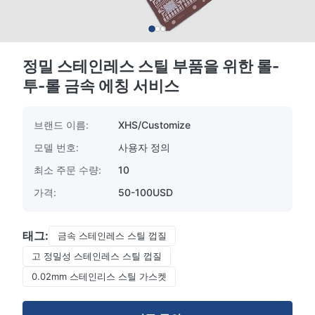
정밀 스테인레스 스틸 부품을 위한 롤-
투-롤 금속 에칭 서비스
브랜드 이름:
XHS/Customize
모델 번호:
사용자 정의
최소 주문 수량:
10
가격:
50-100USD
태그:
금속 스테인레스 스틸 껍질
고 정밀성 스테인레스 스틸 껍질
0.02mm 스테인리스 스틸 가스켓