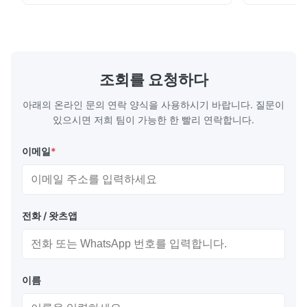
제공합니다, 뛰어난 내구성 및 정확한 채널 기
솔루션은 다
하학으로 생산 과정에서 재료 분포를 최적화합
품에 동력을 
니다. 흐름판 특징 복잡하고 뚫리지 않는 채널:
열 엔진 부품
에칭은 기계적 스트레스나 부러짐 없이 부드럽
도구, 이식 
고 정확한 마이크로 채널을 생성하여 최적의 유
(EMI/RFI
체 흐름과 밀폐를 보장합니다. 비교할 수 없는
성 연료 전지
조회를 요청하다
디자인 자유:하드 툴링의 높은 비용이나 진행
칭 ...
...
아래의 온라인 문의 연락 양식을 사용하시기 바랍니다. 질문이
있으시면 저희 팀이 가능한 한 빨리 연락합니다.
이메일
*
전화 / 왓츠앱
이름