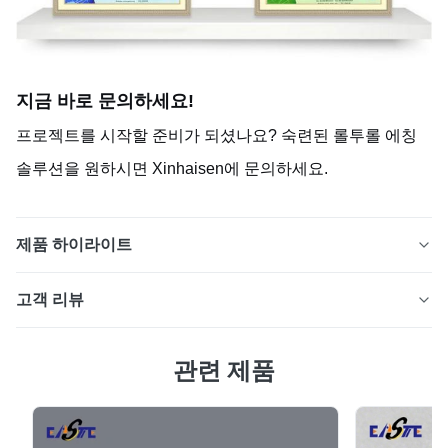
지금 바로 문의하세요!
프로젝트를 시작할 준비가 되셨나요? 숙련된 롤투롤 에칭
솔루션을 원하시면 Xinhaisen에 문의하세요.
제품 하이라이트
Xinhaisen은 스테인레스 스틸, 니켈, 구리 및 기타 얇은 금
고객 리뷰
속에 대한 맞춤형 롤투롤 금속 에칭 서비스를 제공합니다.
지속적인 광화학 가공을 통해 전자, 연료 전지, 의료 기기
5.0
및 산업 응용 분야에 버가 없는 고정밀 에칭 부품을 제공합
관련 제품
최근 50개의 리뷰를 바탕으로
니다.
5
100%
4
0