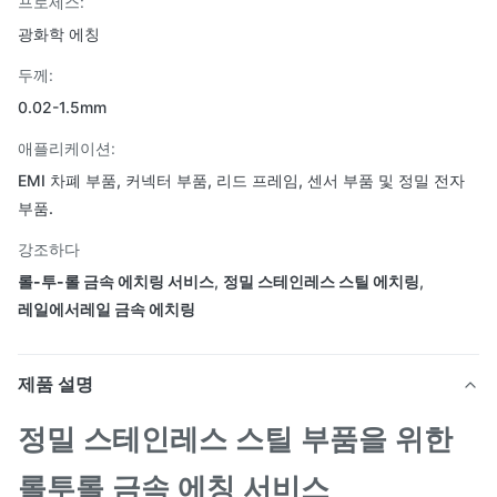
프로세스:
광화학 에칭
두께:
0.02-1.5mm
애플리케이션:
EMI 차폐 부품, 커넥터 부품, 리드 프레임, 센서 부품 및 정밀 전자
부품.
강조하다
롤-투-롤 금속 에치링 서비스
,
정밀 스테인레스 스틸 에치링
,
레일에서레일 금속 에치링
제품 설명
정밀 스테인레스 스틸 부품을 위한
롤투롤 금속 에칭 서비스