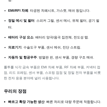
Al, Ni, 합금 등
EMI/RFI 차폐
: 타공된 차폐시트, 가스켓, 메쉬 등입니다.
정밀 메시 및 필터
: 스피커 그릴, 센서 메시, 유체 필터, 공기 필
터.
배터리 구성 요소
: 배터리 양극/음극 집전체, 전도성 탭.
의료기기
: 수술도구 부품, 센서 메쉬, 진단 스트립.
자동차 및 항공우주
: 방열판 핀, 센서 부품, 경량 구조 메쉬.
롤투롤 식각 금속 부품은 EMI 차폐 부품, RF 차폐 부품, 커넥터 접
점, 리드 프레임, 센서 부품, 스프링 접점 및 정밀 전자 부품을 비롯
한 전자 응용 분야에 널리 사용됩니다.
우리의 장점
빠르고 확장 가능한 생산
: 빠른 처리로 대량 주문에 적합합니다.