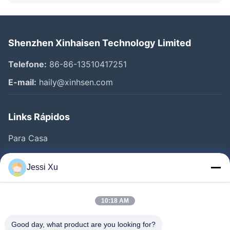
Shenzhen Xinhaisen Technology Limited
Telefone:
86-86-13510417251
E-mail:
haily@xinhsen.com
Links Rápidos
Para Casa
Produtos
Jessi Xu
Vídeos
Quem Somos
10:18 AM
Fábrica
Good day, what product are you looking for?
Controle De Qualidade