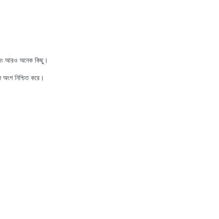
ল এবং আরও অনেক কিছু।
মতল অংশ নিশ্চিত করে।