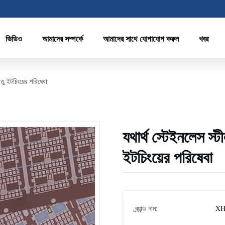
ভিডিও
আমাদের সম্পর্কে
আমাদের সাথে যোগাযোগ করুন
খবর
াতু ইটচিংয়ের পরিষেবা
যথার্থ স্টেইনলেস স্ট
ইটচিংয়ের পরিষেবা
ব্র্যান্ড নাম:
XH