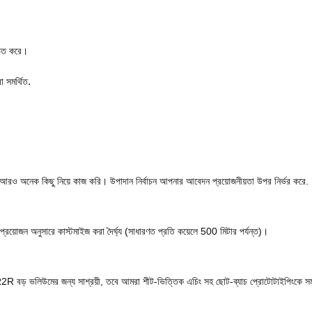
্চিত করে।
.
া সমর্থিত
ং আরও অনেক কিছু নিয়ে কাজ করি। উপাদান নির্বাচন আপনার আবেদন প্রয়োজনীয়তা উপর নির্ভর করে.
য়োজন অনুসারে কাস্টমাইজ করা দৈর্ঘ্য (সাধারণত প্রতি কয়েলে 500 মিটার পর্যন্ত)।
2R বড় ভলিউমের জন্য সাশ্রয়ী, তবে আমরা শীট-ভিত্তিক এচিং সহ ছোট-ব্যাচ প্রোটোটাইপিংকে সম