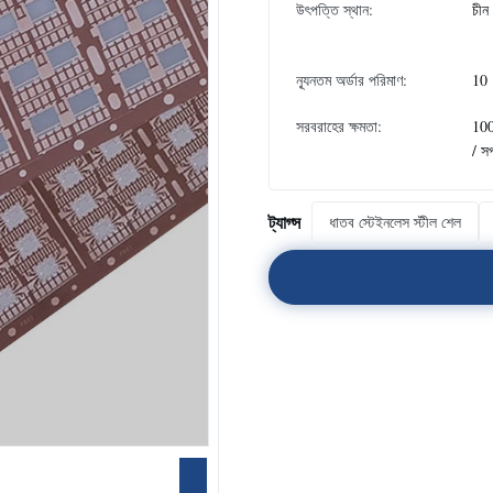
উৎপত্তি স্থান:
চীন
ন্যূনতম অর্ডার পরিমাণ:
10
সরবরাহের ক্ষমতা:
10
/ স
ট্যাগ্স
ধাতব স্টেইনলেস স্টীল শেল