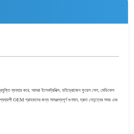
যুক্তি ব্যবহার করে, আমরা ইলেকট্রনিক্স, হাইড্রোজেন ফুয়েল সেল, মেডিকেল
শ্বব্যাপী OEM গ্রাহকদের জন্য সামঞ্জস্যপূর্ণ গুণমান, দ্রুত নেতৃত্বের সময় এবং