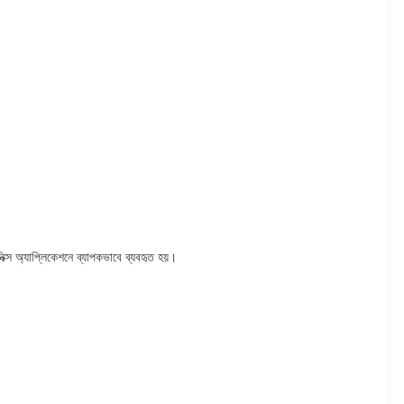
রনিক্স অ্যাপ্লিকেশনে ব্যাপকভাবে ব্যবহৃত হয়।