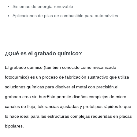
Sistemas de energía renovable
Aplicaciones de pilas de combustible para automóviles
¿Qué es el grabado químico?
El grabado químico (también conocido como mecanizado
fotoquímico) es un proceso de fabricación sustractivo que utiliza
soluciones químicas para disolver el metal con precisión.el
grabado crea sin burrEsto permite diseños complejos de micro
canales de flujo, tolerancias ajustadas y prototipos rápidos.lo que
lo hace ideal para las estructuras complejas requeridas en placas
bipolares.