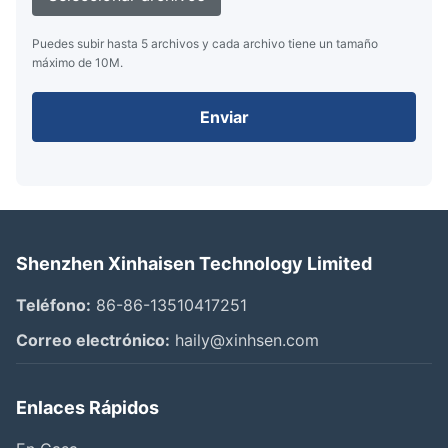
Puedes subir hasta 5 archivos y cada archivo tiene un tamaño
máximo de 10M.
Enviar
Shenzhen Xinhaisen Technology Limited
Teléfono:
86-86-13510417251
Correo electrónico:
haily@xinhsen.com
Enlaces Rápidos