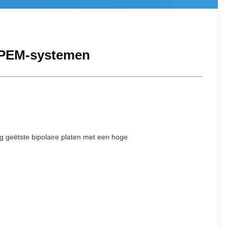
or PEM-systemen
g geëtste bipolaire platen met een hoge