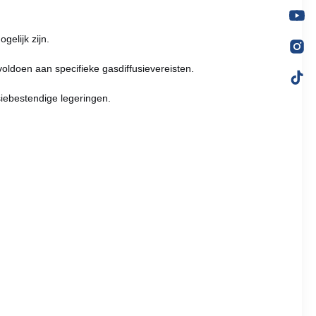
elijk zijn.
voldoen aan specifieke gasdiffusievereisten.
siebestendige legeringen.