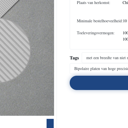
Plaats van herkomst:
Ch
Minimale bestelhoeveelheid:
10
Toeleveringsvermogen:
10
10
Tags
met een breedte van nie
Bipolaire platen van hoge precisi