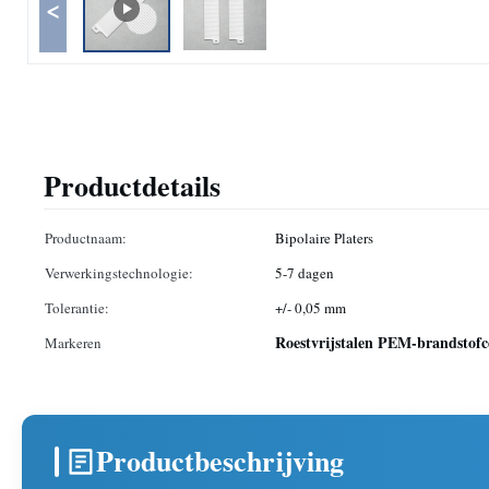
<
Productdetails
Productnaam:
Bipolaire Platers
Verwerkingstechnologie:
5-7 dagen
Tolerantie:
+/- 0,05 mm
Roestvrijstalen PEM-brandstofc
Markeren
Productbeschrijving