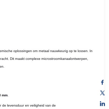
emische oplossingen om metaal nauwkeurig op te lossen. In
e kracht. Dit maakt complexe microstroomkanaalontwerpen,
en.
3 mm
.
r de levensduur en veiligheid van de