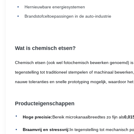
Hernieuwbare energiesystemen
Brandstofceltoepassingen in de auto-industrie
Wat is chemisch etsen?
Chemisch etsen (ook wel fotochemisch bewerken genoemd) is e
tegenstelling tot traditioneel stempelen of machinaal bewerk
nauwe toleranties en snelle prototyping mogelijk, waardoor het i
Producteigenschappen
Hoge precisie:
Bereik microkanaalbreedtes zo fijn als
0,01
Braamvrij en stressvrij:
In tegenstelling tot mechanisch p