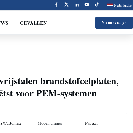
Nederlandse
UWS
GEVALLEN
Nu aanvragen
vrijstalen brandstofcelplaten,
ëtst voor PEM-systemen
S/Customize
Modelnummer:
Pas aan