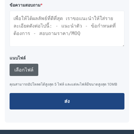
ข้อความสอบถาม
*
แนบไฟล์
เลือกไฟล์
คุณสามารถอัปโหลดได้สูงสุด 5 ไฟล์ และแต่ละไฟล์มีขนาดสูงสุด 10MB
ส่ง