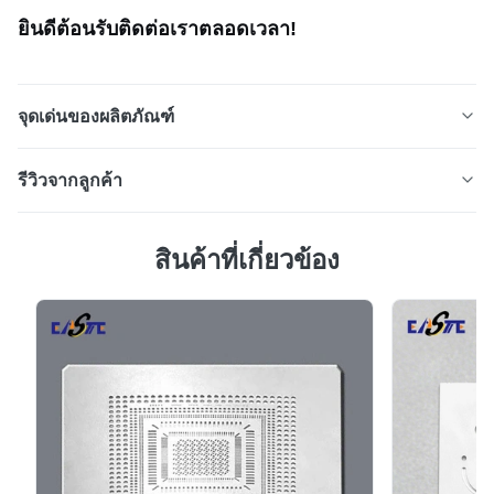
ยินดีต้อนรับติดต่อเราตลอดเวลา!
จุดเด่นของผลิตภัณฑ์
แผ่นไบโพลาร์แกะสลักอย่างแม่นยำ ผลิตจากเหล็กกล้าไร้
รีวิวจากลูกค้า
สนิม ไทเทเนียม และโลหะผสมนิกเกิลสำหรับเซลล์เชื้อเพลิง
PEM และอิเล็กโทรไลเซอร์ไฮโดรเจน มีความแม่นยำของ
5.0
สนามการไหลสูง ความต้านทานการกัดกร่อน และการ
สินค้าที่เกี่ยวข้อง
จาก 50 รีวิวล่าสุด
ออกแบบที่กำหนดเอง
5
100%
4
0
3
0
2
0
1
0
S*r
S