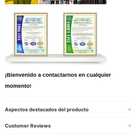
¡Bienvenido a contactarnos en cualquier
momento!
Aspectos destacados del producto
Cuchillas grabadas de acero inoxidable con forma
Customer Reviews
personalizada con recubrimiento anticorrosión para el