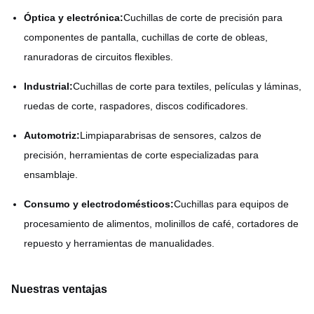
Óptica y electrónica:
Cuchillas de corte de precisión para
componentes de pantalla, cuchillas de corte de obleas,
ranuradoras de circuitos flexibles.
Industrial:
Cuchillas de corte para textiles, películas y láminas,
ruedas de corte, raspadores, discos codificadores.
Automotriz:
Limpiaparabrisas de sensores, calzos de
precisión, herramientas de corte especializadas para
ensamblaje.
Consumo y electrodomésticos:
Cuchillas para equipos de
procesamiento de alimentos, molinillos de café, cortadores de
repuesto y herramientas de manualidades.
Nuestras ventajas