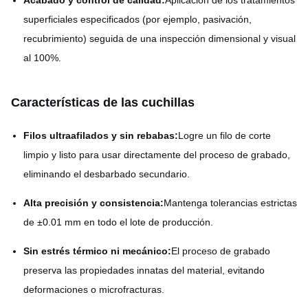
Acabado y control de calidad:
Aplicación de los tratamientos
superficiales especificados (por ejemplo, pasivación,
recubrimiento) seguida de una inspección dimensional y visual
al 100%.
Características de las cuchillas
Filos ultraafilados y sin rebabas:
Logre un filo de corte
limpio y listo para usar directamente del proceso de grabado,
eliminando el desbarbado secundario.
Alta precisión y consistencia:
Mantenga tolerancias estrictas
de ±0.01 mm en todo el lote de producción.
Sin estrés térmico ni mecánico:
El proceso de grabado
preserva las propiedades innatas del material, evitando
deformaciones o microfracturas.