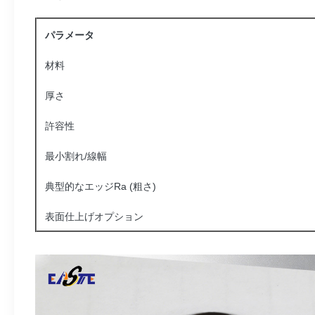
パラメータ
材料
厚さ
許容性
最小割れ/線幅
典型的なエッジRa (粗さ)
表面仕上げオプション