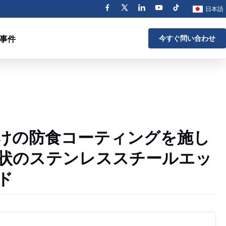
日本語
事件
今すぐ問い合わせ
けの防食コーティングを施し
状のステンレススチールエッ
ド