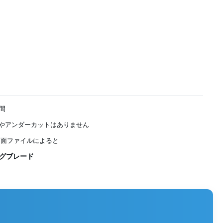
週間
やアンダーカットはありません
 図面ファイルによると
グブレード