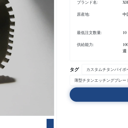
ブランド名:
XH
原産地:
中
最低注文数量:
10
供給能力:
10
週
タグ
カスタムチタンバイポ
薄型チタンエッチングプレー