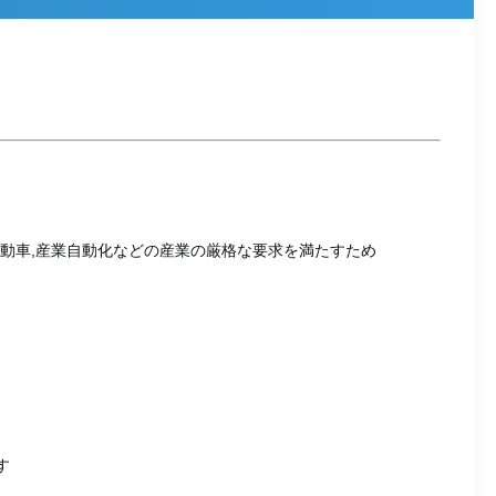
,自動車,産業自動化などの産業の厳格な要求を満たすため
す