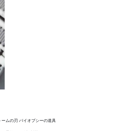
トームの刃 バイオプシーの道具