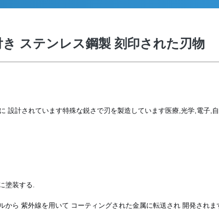
き ステンレス鋼製 刻印された刃物
ために 設計されています特殊な鋭さで刃を製造しています医療,光学,電子
に塗装する.
ルから 紫外線を用いて コーティングされた金属に転送され 開発されま