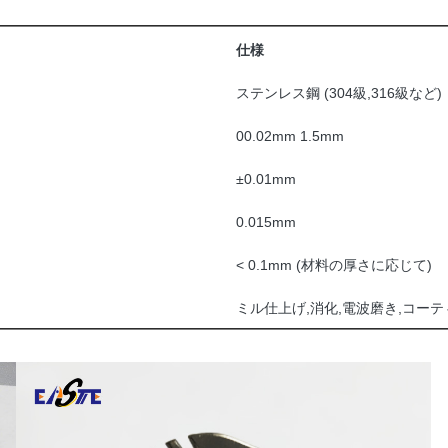
仕様
ステンレス鋼 (304級,316級など)
00.02mm 1.5mm
±0.01mm
0.015mm
< 0.1mm (材料の厚さに応じて)
ミル仕上げ,消化,電波磨き,コー