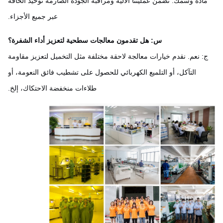
ادة وسمك. تضمن عمليتنا الآلية ومراقبة الجودة الصارمة توحيد الحافة
عبر جميع الأجزاء.
س: هل تقدمون معالجات سطحية لتعزيز أداء الشفرة؟
: نعم. نقدم خيارات معالجة لاحقة مختلفة مثل التخميل لتعزيز مقاومة
التآكل، أو التلميع الكهربائي للحصول على تشطيب فائق النعومة، أو
طلاءات منخفضة الاحتكاك، إلخ.