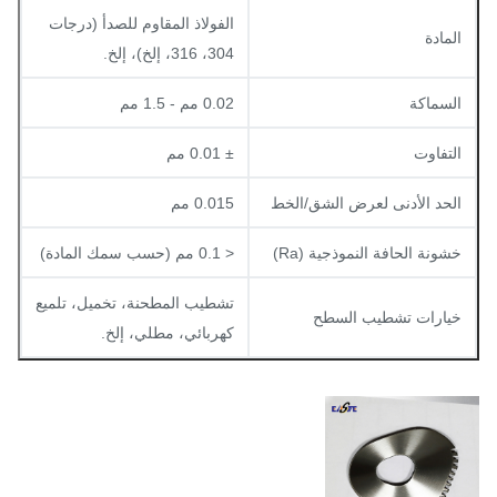
الفولاذ المقاوم للصدأ (درجات
المادة
304، 316، إلخ)، إلخ.
السماكة
0.02 مم - 1.5 مم
التفاوت
± 0.01 مم
الحد الأدنى لعرض الشق/الخط
0.015 مم
خشونة الحافة النموذجية (Ra)
< 0.1 مم (حسب سمك المادة)
تشطيب المطحنة، تخميل، تلميع
خيارات تشطيب السطح
كهربائي، مطلي، إلخ.