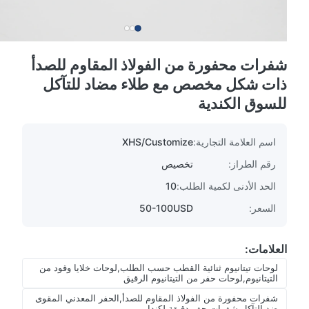
شفرات محفورة من الفولاذ المقاوم للصدأ
ذات شكل مخصص مع طلاء مضاد للتآكل
للسوق الكندية
اسم العلامة التجارية:
XHS/Customize
رقم الطراز:
تخصيص
الحد الأدنى لكمية الطلب:
10
السعر:
50-100USD
العلامات:
لوحات تيتانيوم ثنائية القطب حسب الطلب,لوحات خلايا وقود من
التيتانيوم,لوحات حفر من التيتانيوم الرقيق
شفرات محفورة من الفولاذ المقاوم للصدأ,الحفر المعدني المقوى
ضد التآكل,شفرات حفر دقيقة لكندا