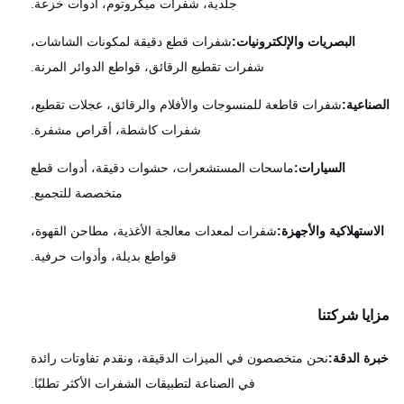
جلدية، شفرات ميكروتوم، أدوات خزعة.
البصريات والإلكترونيات:
شفرات قطع دقيقة لمكونات الشاشات،
شفرات تقطيع الرقائق، قواطع الدوائر المرنة.
ناعية:
شفرات قاطعة للمنسوجات والأفلام والرقائق، عجلات تقطيع،
شفرات كاشطة، أقراص مشفرة.
السيارات:
ماسحات المستشعرات، حشوات دقيقة، أدوات قطع
متخصصة للتجميع.
استهلاكية والأجهزة:
شفرات لمعدات معالجة الأغذية، مطاحن القهوة،
قواطع بديلة، وأدوات حرفية.
يا شركتنا
ة الدقة:
نحن متخصصون في الميزات الدقيقة، ونقدم تفاوتات رائدة
في الصناعة لتطبيقات الشفرات الأكثر تطلبًا.