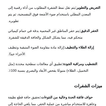
تعريض والتطوير:
يتم نقل نمط الشفرة المطلوب من أداة رقمية إلى
المعدن المطلي باستخدام ضوء الأشعة فوق البنفسجية، ثم يتم
تطويره.
الحفر الدقيق:
يتم حفر المناطق غير المحمية بدقة في حمام كيميائي
متحكم فيه، مما يشكل الشكل والحافة الدقيقة للشفرة.
إزالة الطلاء والتنظيف:
إزالة مادة مقاومة الضوء المتبقية وتنظيف
الأجزاء جيدًا.
التشطيب ومراقبة الجودة:
تطبيق أي معالجات سطحية محددة (مثل
التخميل، الطلاء) متبوعًا بفحص الأبعاد والبصري بنسبة 100٪.
زات الشفرات
حواف فائقة الحدة وخالية من النتوءات:
تحقيق حافة قطع نظيفة
وجاهزة للاستخدام مباشرة من عملية الحفر، مما يلغي الحاجة إلى