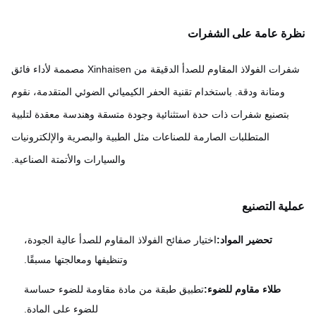
ة عامة على الشفرات
شفرات الفولاذ المقاوم للصدأ الدقيقة من Xinhaisen مصممة لأداء فائق
ومتانة ودقة. باستخدام تقنية الحفر الكيميائي الضوئي المتقدمة، نقوم
بتصنيع شفرات ذات حدة استثنائية وجودة متسقة وهندسة معقدة لتلبية
المتطلبات الصارمة للصناعات مثل الطبية والبصرية والإلكترونيات
والسيارات والأتمتة الصناعية.
ية التصنيع
تحضير المواد:
اختيار صفائح الفولاذ المقاوم للصدأ عالية الجودة،
وتنظيفها ومعالجتها مسبقًا.
طلاء مقاوم للضوء:
تطبيق طبقة من مادة مقاومة للضوء حساسة
للضوء على المادة.