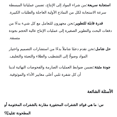
تجابة سريعة:
من شراء المواد إلى الإنتاج، تضمن عملياتنا المبسطة
سرعة الاستجابة لكل من النماذج الأولية العاجلة والطلبات الكبيرة.
قدرة قابلة للتطوير:
نحن مجهزون للتعامل مع كل شيء بدءًا من
عات البحث والتطوير الصغيرة إلى عمليات الإنتاج عالية الحجم بجودة
متسقة.
ل شامل:
نحن نقدم دعمًا شاملاً بدءًا من استشارات التصميم واختيار
المواد وصولًا إلى التشطيب والطلاء والتعبئة والتغليف.
دة مثبتة:
تضمن ضوابط العمليات الصارمة والفحوصات النهائية لدينا
أن كل شفرة تلبي أعلى معايير الأداء والموثوقية.
سئلة الشائعة
س: ما هي فوائد الشفرات المحفورة مقارنة بالشفرات المختومة أو
المطحونة تقليديًا؟