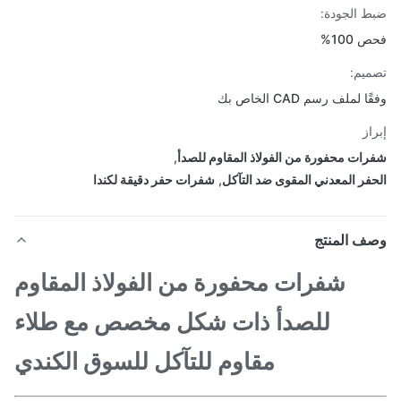
 الجودة:
100%
يم:
 لملف رسم CAD الخاص بك
از
ات محفورة من الفولاذ المقاوم للصدأ
,
فر المعدني المقوى ضد التآكل
,
شفرات حفر دقيقة لكندا
ف المنتج
شفرات محفورة من الفولاذ المقاوم
للصدأ ذات شكل مخصص مع طلاء
مقاوم للتآكل للسوق الكندي