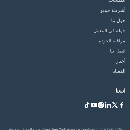
طة فيديو
 بنا
ة في المعمل
قبة الجودة
ل بنا
ار
ضايا
عنا
Shenzhen Xinhaisen Tech. جميع الحقوق محفوظة