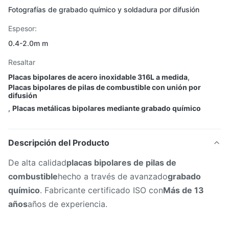
Fotografías de grabado químico y soldadura por difusión
Espesor:
0.4-2.0m m
Resaltar
Placas bipolares de acero inoxidable 316L a medida
,
Placas bipolares de pilas de combustible con unión por
difusión
,
Placas metálicas bipolares mediante grabado químico
Descripción del Producto
De alta calidad
placas bipolares de pilas de
combustible
hecho a través de avanzado
grabado
químico
. Fabricante certificado ISO con
Más de 13
años
años de experiencia.