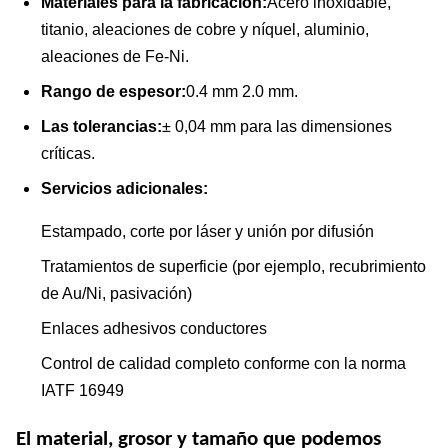
Materiales para la fabricación:
Acero inoxidable,
titanio, aleaciones de cobre y níquel, aluminio,
aleaciones de Fe-Ni.
Rango de espesor:
0.4 mm 2.0 mm.
Las tolerancias:
± 0,04 mm para las dimensiones
críticas.
Servicios adicionales:
Estampado, corte por láser y unión por difusión
Tratamientos de superficie (por ejemplo, recubrimiento
de Au/Ni, pasivación)
Enlaces adhesivos conductores
Control de calidad completo conforme con la norma
IATF 16949
El material, grosor y tamaño que podemos