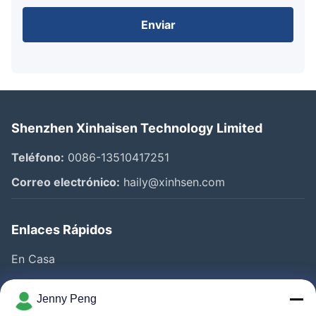
Enviar
Shenzhen Xinhaisen Technology Limited
Teléfono:
0086-13510417251
Correo electrónico:
haily@xinhsen.com
Enlaces Rápidos
En Casa
Productos
Jenny Peng
Videos