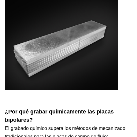
¿Por qué grabar químicamente las placas
bipolares?
El grabado químico supera los métodos de mecanizado
tradicionales para las placas de campo de flujo: