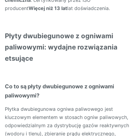
chemiczna
. certyfikowany przez ISO
producent
Więcej niż 13 lat
lat doświadczenia.
Płyty dwubiegunowe z ogniwami
paliwowymi: wydajne rozwiązania
etsujące
Co to są płyty dwubiegunowe z ogniwami
paliwowymi?
Płytka dwubiegunowa ogniwa paliwowego jest
kluczowym elementem w stosach ogniw paliwowych,
odpowiedzialnym za dystrybucję gazów reaktywnych
(wodoru i tlenu), zbieranie prądu elektrycznego,