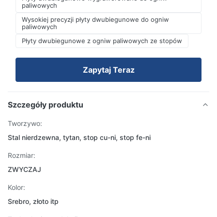
paliwowych
Wysokiej precyzji płyty dwubiegunowe do ogniw
paliwowych
Płyty dwubiegunowe z ogniw paliwowych ze stopów
Zapytaj Teraz
Szczegóły produktu
Tworzywo:
Stal nierdzewna, tytan, stop cu-ni, stop fe-ni
Rozmiar:
ZWYCZAJ
Kolor:
Srebro, złoto itp