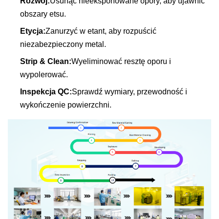
Rozwój:
Usunąć nieeksponowane opory, aby ujawnić
obszary etsu.
Etycja:
Zanurzyć w etant, aby rozpuścić
niezabezpieczony metal.
Strip & Clean:
Wyeliminować resztę oporu i
wypolerować.
Inspekcja QC:
Sprawdź wymiary, przewodność i
wykończenie powierzchni.