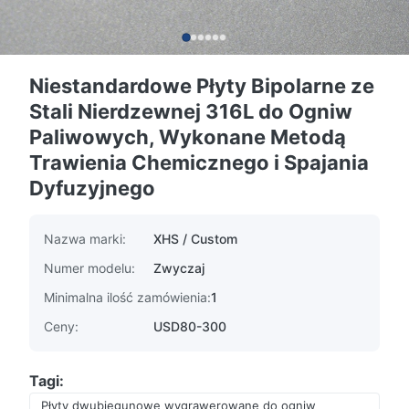
Niestandardowe Płyty Bipolarne ze
Stali Nierdzewnej 316L do Ogniw
Paliwowych, Wykonane Metodą
Trawienia Chemicznego i Spajania
Dyfuzyjnego
Nazwa marki:
XHS / Custom
Numer modelu:
Zwyczaj
Minimalna ilość zamówienia:
1
Ceny:
USD80-300
Tagi:
Płyty dwubiegunowe wygrawerowane do ogniw