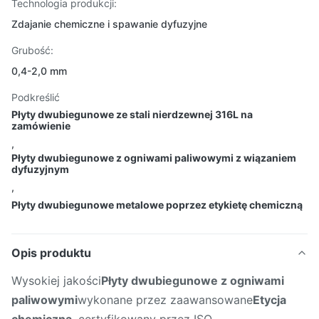
Technologia produkcji:
Zdajanie chemiczne i spawanie dyfuzyjne
Grubość:
0,4-2,0 mm
Podkreślić
Płyty dwubiegunowe ze stali nierdzewnej 316L na
zamówienie
,
Płyty dwubiegunowe z ogniwami paliwowymi z wiązaniem
dyfuzyjnym
,
Płyty dwubiegunowe metalowe poprzez etykietę chemiczną
Opis produktu
Wysokiej jakości
Płyty dwubiegunowe z ogniwami
paliwowymi
wykonane przez zaawansowane
Etycja