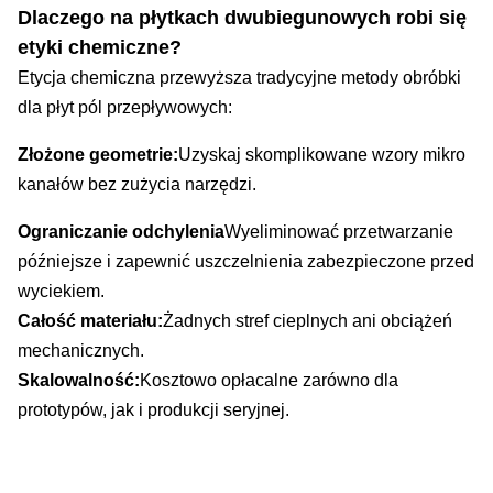
Dlaczego na płytkach dwubiegunowych robi się
etyki chemiczne?
Etycja chemiczna przewyższa tradycyjne metody obróbki
dla płyt pól przepływowych:
Złożone geometrie:
Uzyskaj skomplikowane wzory mikro
kanałów bez zużycia narzędzi.
Ograniczanie odchylenia
Wyeliminować przetwarzanie
późniejsze i zapewnić uszczelnienia zabezpieczone przed
wyciekiem.
Całość materiału:
Żadnych stref cieplnych ani obciążeń
mechanicznych.
Skalowalność:
Kosztowo opłacalne zarówno dla
prototypów, jak i produkcji seryjnej.