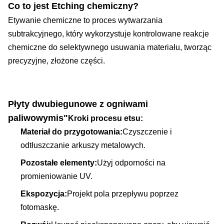
Co to jest Etching chemiczny?
Etywanie chemiczne to proces wytwarzania
subtrakcyjnego, który wykorzystuje kontrolowane reakcje
chemiczne do selektywnego usuwania materiału, tworząc
precyzyjne, złożone części.
Płyty dwubiegunowe z ogniwami
paliwowymi
s"
Kroki procesu etsu:
Materiał do przygotowania:
Czyszczenie i
odtłuszczanie arkuszy metalowych.
Pozostałe elementy:
Użyj odporności na
promieniowanie UV.
Ekspozycja:
Projekt pola przepływu poprzez
fotomaskę.