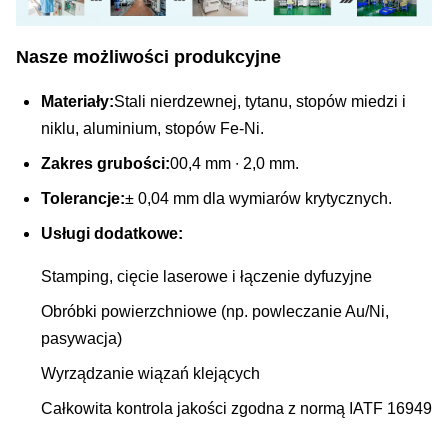
Nasze możliwości produkcyjne
Materiały:
Stali nierdzewnej, tytanu, stopów miedzi i
niklu, aluminium, stopów Fe-Ni.
Zakres grubości:
00,4 mm ∙ 2,0 mm.
Tolerancje:
± 0,04 mm dla wymiarów krytycznych.
Usługi dodatkowe:
Stamping, cięcie laserowe i łączenie dyfuzyjne
Obróbki powierzchniowe (np. powleczanie Au/Ni,
pasywacja)
Wyrządzanie wiązań klejących
Całkowita kontrola jakości zgodna z normą IATF 16949