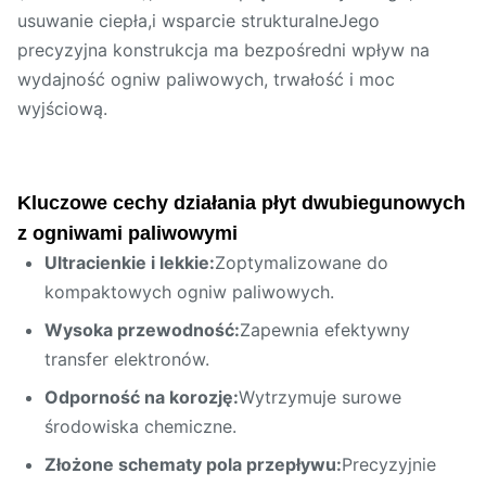
usuwanie ciepła,i wsparcie strukturalneJego
precyzyjna konstrukcja ma bezpośredni wpływ na
wydajność ogniw paliwowych, trwałość i moc
wyjściową.
Kluczowe cechy działania płyt dwubiegunowych
z ogniwami paliwowymi
Ultracienkie i lekkie:
Zoptymalizowane do
kompaktowych ogniw paliwowych.
Wysoka przewodność:
Zapewnia efektywny
transfer elektronów.
Odporność na korozję:
Wytrzymuje surowe
środowiska chemiczne.
Złożone schematy pola przepływu:
Precyzyjnie