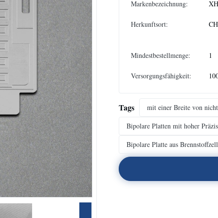
Markenbezeichnung:
XH
Herkunftsort:
CH
Mindestbestellmenge:
1
Versorgungsfähigkeit:
10
Tags
mit einer Breite von nic
Bipolare Platten mit hoher Präzis
Bipolare Platte aus Brennstoffze