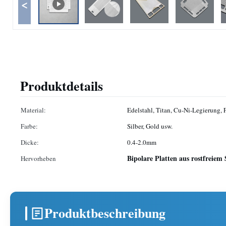
<
Produktdetails
Material:
Edelstahl, Titan, Cu-Ni-Legierung,
Farbe:
Silber, Gold usw.
Dicke:
0.4-2.0mm
Bipolare Platten aus rostfreiem
Hervorheben
Produktbeschreibung