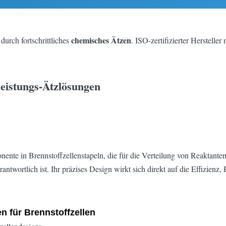
chemisches Ätzen
 durch fortschrittliches
. ISO-zertifizierter Hersteller
leistungs-Ätzlösungen
ponente in Brennstoffzellenstapeln, die für die Verteilung von Reaktant
ntwortlich ist. Ihr präzises Design wirkt sich direkt auf die Effizienz,
n für Brennstoffzellen