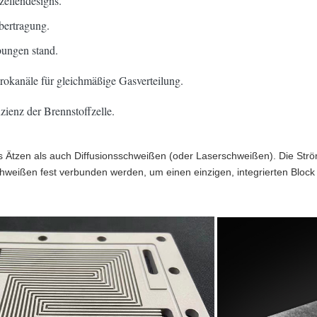
zellendesigns.
bertragung.
ungen stand.
rokanäle für gleichmäßige Gasverteilung.
zienz der Brennstoffzelle.
hes Ätzen als auch Diffusionsschweißen (oder Laserschweißen). Die S
chweißen fest verbunden werden, um einen einzigen, integrierten Block 