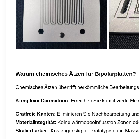
Warum chemisches Ätzen für Bipolarplatten?
Chemisches Ätzen übertrifft herkömmliche Bearbeitungs
Komplexe Geometrien:
Erreichen Sie komplizierte Mi
Gratfreie Kanten:
Eliminieren Sie Nachbearbeitung und
Materialintegrität:
Keine wärmebeeinflussten Zonen o
Skalierbarkeit:
Kostengünstig für Prototypen und Masse