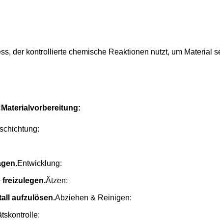
ss, der kontrollierte chemische Reaktionen nutzt, um Material s
:
Materialvorbereitung:
schichtung:
agen.
Entwicklung:
freizulegen.
Ätzen:
all aufzulösen.
Abziehen & Reinigen:
ätskontrolle: