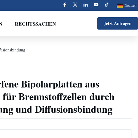
Deutsch
N
RECHTSSACHEN
Jetzt Anfragen
fusionsbindung
rfene Bipolarplatten aus
 für Brennstoffzellen durch
ung und Diffusionsbindung