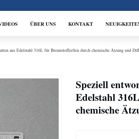
VIDEOS
ÜBER UNS
KONTAKT
NEUIGKEITE
latten aus Edelstahl 316L für Brennstoffzellen durch chemische Ätzung und Dif
Speziell entwo
Edelstahl 316L
chemische Ätz