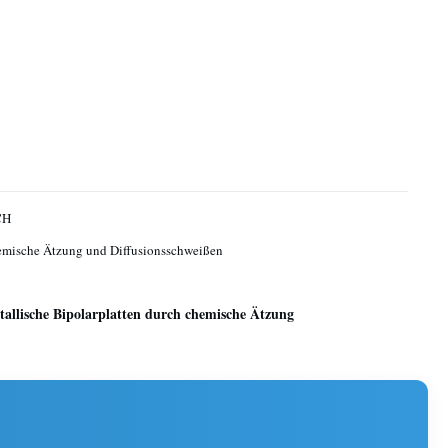
CH
emische Ätzung und Diffusionsschweißen
tallische Bipolarplatten durch chemische Ätzung