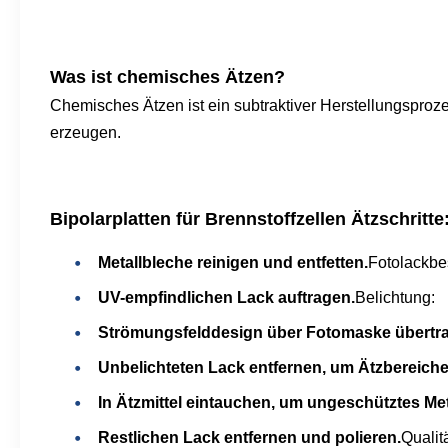
Was ist chemisches Ätzen?
Chemisches Ätzen ist ein subtraktiver Herstellungsproze
erzeugen.
Bipolarplatten für Brennstoffzellen
Ätzschritte
Metallbleche reinigen und entfetten.
Fotolackbe
UV-empfindlichen Lack auftragen.
Belichtung:
Strömungsfelddesign über Fotomaske übertr
Unbelichteten Lack entfernen, um Ätzbereiche 
In Ätzmittel eintauchen, um ungeschütztes Met
Restlichen Lack entfernen und polieren.
Qualit