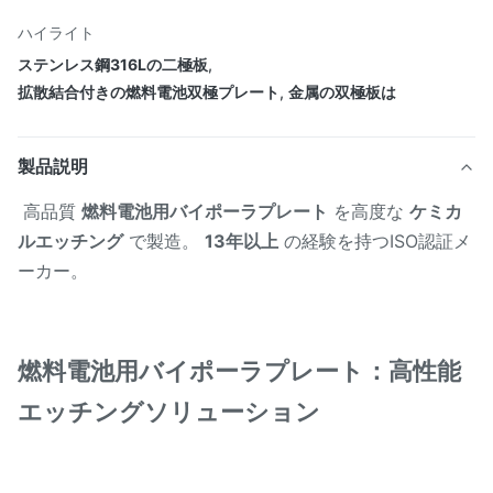
ハイライト
ステンレス鋼316Lの二極板
,
拡散結合付きの燃料電池双極プレート
,
金属の双極板は
製品説明
高品質
燃料電池用バイポーラプレート
を高度な
ケミカ
ルエッチング
で製造。
13年以上
の経験を持つISO認証メ
ーカー。
燃料電池用バイポーラプレート：高性能
エッチングソリューション