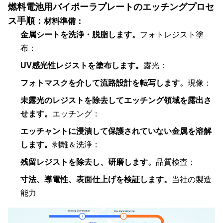
燃料電池用バイポーラプレート
のエッチングプロセ
ス手順：
材料準備：
金属シートを洗浄・脱脂します。
フォトレジスト塗
布：
UV感光性レジストを塗布します。
露光：
フォトマスクを介して流路設計を転写します。
現像：
未露光のレジストを除去してエッチング領域を露出さ
せます。
エッチング：
エッチャントに浸漬して保護されていない金属を溶解
します。
剥離＆洗浄：
残留レジストを除去し、研磨します。
品質検査：
寸法、導電性、表面仕上げを検証します。
当社の製造
能力