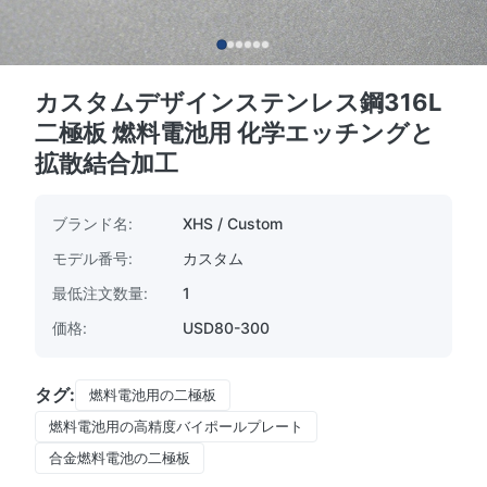
カスタムデザインステンレス鋼316L
二極板 燃料電池用 化学エッチングと
拡散結合加工
ブランド名:
XHS / Custom
モデル番号:
カスタム
最低注文数量:
1
価格:
USD80-300
タグ:
燃料電池用の二極板
燃料電池用の高精度バイポールプレート
合金燃料電池の二極板