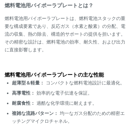
燃料電池用バイポーラプレートとは？
燃料電池用バイポーラプレートは、燃料電池スタックの重
要な構成要素であり、反応ガス（水素と酸素）の分配、電
流の収集、熱の除去、構造的サポートの提供を担います。
その精密な設計は、燃料電池の効率、耐久性、および出力
に直接影響します。
燃料電池用バイポーラプレートの主な性能
超薄型＆軽量：
コンパクトな燃料電池設計に最適化。
高導電性：
効率的な電子伝達を保証。
耐腐食性：
過酷な化学環境に耐えます。
複雑な流路パターン：
均一なガス分配のための精密エ
ッチングマイクロチャネル。