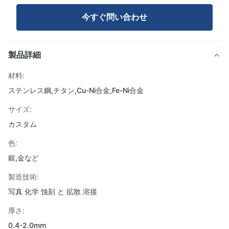
今すぐ問い合わせ
製品詳細
材料:
ステンレス鋼,チタン,Cu-Ni合金,Fe-Ni合金
サイズ:
カスタム
色:
銀,金など
製造技術:
写真 化学 蚀刻 と 拡散 溶接
厚さ:
0.4-2.0mm